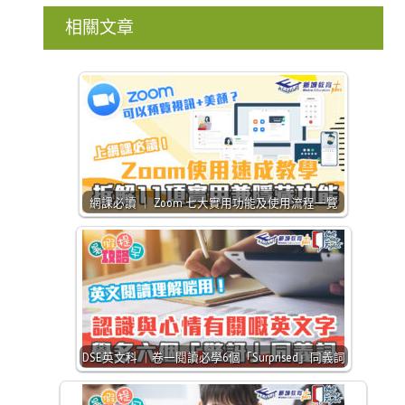
相關文章
網課必讀 ｜ Zoom 七大實用功能及使用流程一覽
DSE英文科 ｜卷一閱讀必學6個「Surprised」同義詞