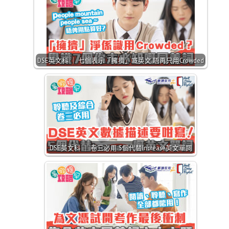
DSE英文科 ｜ 七個表示「擁擠」嘅英文 唔再只用Crowded
DSE英文科 ｜ 卷三必用 5個代替Increase英文單詞