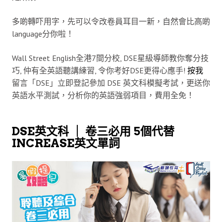
多啲轉吓用字，先可以令改卷員耳目一新，自然會比高啲
language分你啦！
Wall Street English全港7間分校, DSE星級導師教你奪分技
巧, 仲有全英語聽講練習, 令你考好DSE更得心應手!
按我
留言「DSE」立即登記參加 DSE 英文科模擬考試，更送你
英語水平測試，分析你的英語強弱項目，費用全免！
DSE英文科 ｜ 卷三必用 5個代替
INCREASE英文單詞