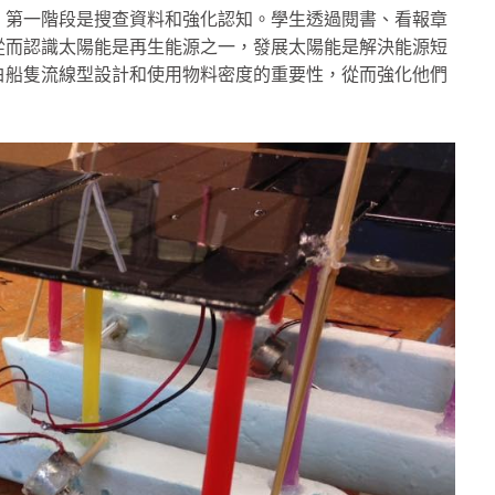
。第一階段是搜查資料和強化認知。學生透過閱書、看報章
從而認識太陽能是再生能源之一，發展太陽能是解決能源短
白船隻流線型設計和使用物料密度的重要性，從而強化他們