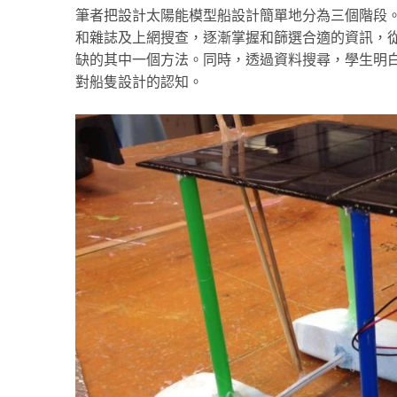
筆者把設計太陽能模型船設計簡單地分為三個階段
和雜誌及上網搜查，逐漸掌握和篩選合適的資訊，
缺的其中一個方法。同時，透過資料搜尋，學生明
對船隻設計的認知。