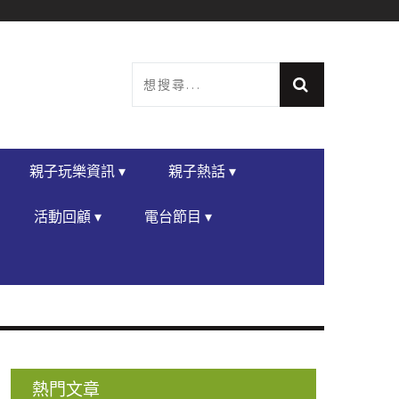
親子玩樂資訊 ▾
親子熱話 ▾
活動回顧 ▾
電台節目 ▾
熱門文章