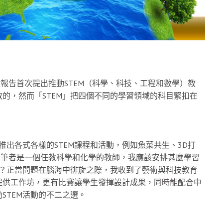
政報告首次提出推動STEM（科學、科技、工程和數學）教
的，然而「STEM」把四個不同的學習領域的科目緊扣在
推出各式各樣的STEM課程和活動，例如魚菜共生、3D打
等。筆者是一個任教科學和化學的教師，我應該安排甚麼學習
呢？正當問題在腦海中徘旋之際，我收到了藝術與科技教育
提供工作坊，更有比賽讓學生發揮設計成果，同時能配合中
STEM活動的不二之選。