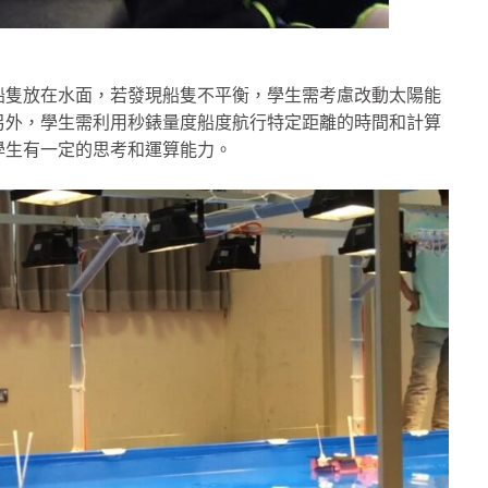
船隻放在水面，若發現船隻不平衡，學生需考慮改動太陽能
另外，學生需利用秒錶量度船度航行特定距離的時間和計算
學生有一定的思考和運算能力。