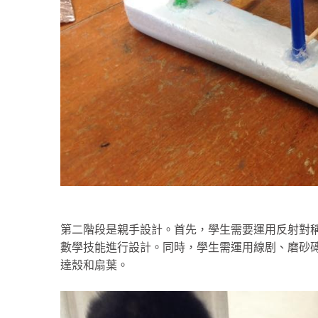
第二階段是親手設計。首先，學生需要運用反射對
數學技能進行設計。同時，學生需運用線剧、磨砂磚
達殼和扇葉。