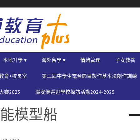
本地升學 ▾
海外留學 ▾
情緒管理
子女教養
教育+校長室
第三屆中學生電台節目製作基本法創作訓練
賽2025
職安健巡迴學校探訪活動2024-2025
太陽能模型船