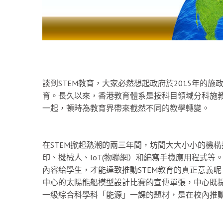
談到STEM教育，大家必然想起政府於2015年的施
育。長久以來，香港教育體系是按科目領域分科施教
一起，頓時為教育界帶來截然不同的教學轉變。
在STEM掀起熱潮的兩三年間，坊間大大小小的機構
印、機械人、IoT(物聯網）和編寫手機應用程式
內容給學生，才能達致推動STEM教育的真正意義
中心的太陽能船模型設計比賽的宣傳單張，中心既
一級綜合科學科「能源」一課的題材，是在校內推動