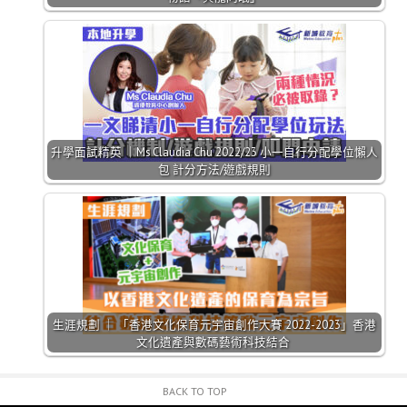
升學面試精英 ｜Ms Claudia Chu 2022/23 小一自行分配學位懶人
包 計分方法/遊戲規則
生涯規劃 ｜ 「香港文化保育元宇宙創作大賽 2022-2023」香港
文化遺產與數碼藝術科技結合
BACK TO TOP