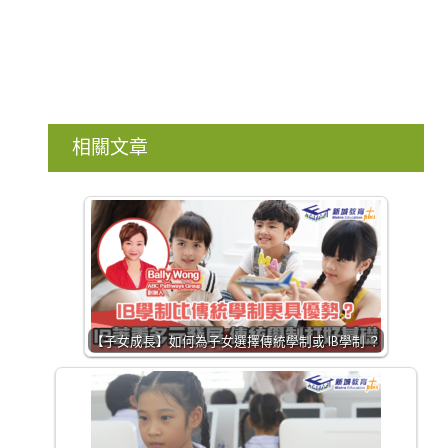
相關文章
【子女成長】如何為子女選擇傳統學制或 IB學制 ？