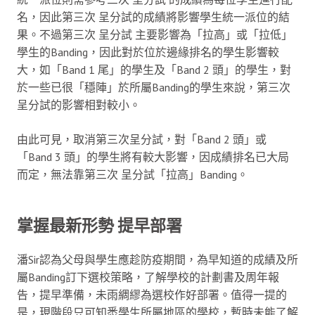
名，因此第三次 呈分試的成績將影響學生統一派位的結
果。不過第三次 呈分試 主要影響為「拉高」或「拉低」
學生的Banding，因此對於位於邊緣排名的學生影響較
大，如「Band 1 尾」的學生及「Band 2 頭」的學生，對
於一些已很「穩陣」於所屬Banding的學生來說，第三次
呈分試的影響相對較小。
由此可見，取消第三次呈分試，對「Band 2 頭」或
「Band 3 頭」的學生將有較大影響，因成績排名已大局
而定，無法靠第三次 呈分試「拉高」Banding。
掌握最新形勢 提早部署
潘Sir認為父母與學生應趁防疫期間，為早知道的成績及所
屬Banding訂下選校策略，了解學校的計劃書及周年報
告，提早準備，未雨綢繆為選校作好部署。值得一提的
是，現階段只可知悉學生所屬地區的學校，暫時未能了解