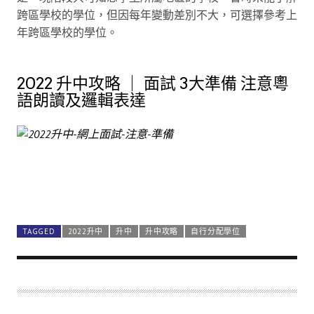
跨區學校的學位，但因每年變動差別不大，可選擇參考上
年跨區學校的學位。
2022 升中攻略 ｜ 面試 3大準備 注意粵
語朗讀及邏輯表達
TAGGED
2022升中
升中
升中攻略
自行分配學位