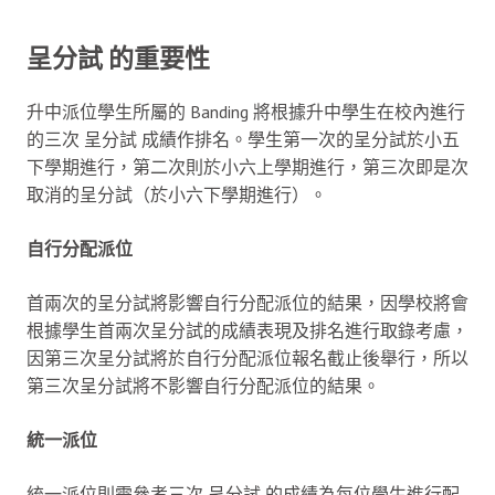
呈分試 的重要性
升中派位學生所屬的 Banding 將根據升中學生在校內進行
的三次 呈分試 成績作排名。學生第一次的呈分試於小五
下學期進行，第二次則於小六上學期進行，第三次即是次
取消的呈分試（於小六下學期進行）。
自行分配派位
首兩次的呈分試將影響自行分配派位的結果，因學校將會
根據學生首兩次呈分試的成績表現及排名進行取錄考慮，
因第三次呈分試將於自行分配派位報名截止後舉行，所以
第三次呈分試將不影響自行分配派位的結果。
統一派位
統一派位則需參考三次 呈分試 的成績為每位學生進行配