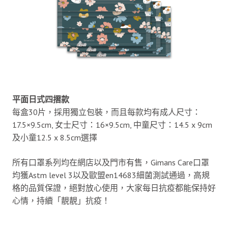
平面日式四摺款
每盒30片，採用獨立包裝，而且每款均有成人尺寸：
17.5×9.5cm, 女士尺寸：16×9.5cm, 中童尺寸：14.5 x 9cm
及小童12.5 x 8.5cm選擇
所有口罩系列均在網店以及門市有售，Gimans Care口罩
均獲Astm level 3以及歐盟en14683細菌測試通過，高規
格的品質保證，絕對放心使用，大家每日抗疫都能保持好
心情，持續「靚靚」抗疫！