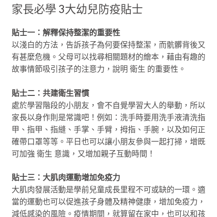
家長必學 3大幼兒防疫貼士
貼士一：解釋保持整潔的重要性
以淺白的方法，告訴孩子為何要保持整潔，而骯髒背後又
有甚麼危機。父母可以找尋相關題材的繪本，藉由有趣的
故事情節吸引孩子的注意力，說明 衛生 的重要性。
貼士二：共建衛生習慣
處於學習階段的小朋友，會不自覺學習大人的舉動，所以
家長以身作則是常識吧！例如：洗手時要用洗手液清洗指
甲、指甲、指縫、手掌、手臂，拇指、手腕，以及如何正
確帶口罩等等。平日也可以讓小朋友參與一起打掃，增既
可加強 衛生 意識，又增加親子互動時間！
貼士三：大肌肉運動增加免疫力
大肌肉發展活動是學前兒童成長里程不可或缺的一環。適
當的運動也可以促進孩子身體及精神健康，增加免疫力，
減低感染的風險。疫情期間，就算留在家中，也可以和孩