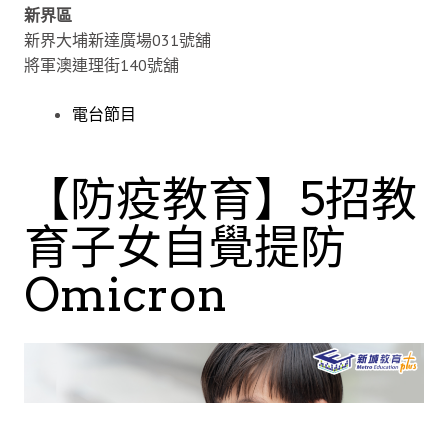
新界區
新界大埔新達廣場031號舖
將軍澳連理街140號舖
電台節目
【防疫教育】5招教
育子女自覺提防
Omicron