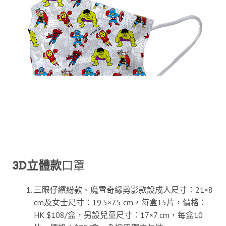
3D立體款
口罩
三眼仔繽紛款、魔雪奇緣剪影款設成人尺寸：21×8
cm及女士尺寸：19.5×7.5 cm，每盒15片，價格：
HK $108/盒，另設兒童尺寸：17×7 cm，每盒10