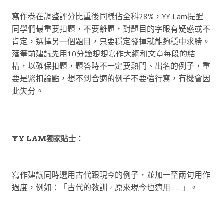
寫作卷在調整評分比重後同樣佔全科28%，YY Lam提醒
同學們最重要扣題，不要離題，對題目的字眼有疑惑或不
肯定，選擇另一個題目，只要穩定發揮就能夠穩中求勝。
落筆前建議先用10分鐘想想寫作大綱和文章每段的結
構，以確保扣題，題答時不一定要熱門、出名的例子，重
要是緊扣論點，想不到合適的例子不要強行寫，有機會因
此失分。
YY LAM獨家貼士：
寫作建議同時選用古代跟現今的例子，並加一至兩句用作
過度，例如：「古代的教訓，原來現今也適用……」。