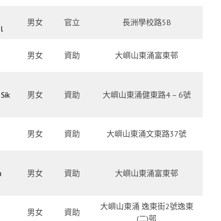
男女
官立
長洲學校路5B
l
男女
資助
大嶼山東涌富東邨
Sik
男女
資助
大嶼山東涌健東路4 – 6號
男女
資助
大嶼山東涌文東路37號
n
男女
資助
大嶼山東涌富東邨
大嶼山東涌 逸東街2號逸東
男女
資助
(二)邨