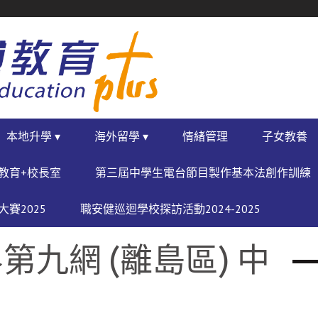
本地升學 ▾
海外留學 ▾
情緒管理
子女教養
教育+校長室
第三屆中學生電台節目製作基本法創作訓練
賽2025
職安健巡迴學校探訪活動2024-2025
九網 (離島區) 中