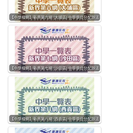
【中學校網】新界第六網 (大埔區) 中學學位分配辦法
【中學校網】新界第七網 (沙田區) 中學學位分配辦法
【中學校網】新界第八網 (西貢區) 中學學位分配辦法