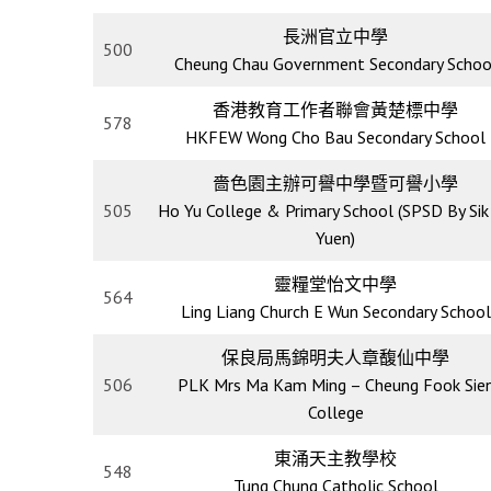
長洲官立中學
500
Cheung Chau Government Secondary Schoo
香港教育工作者聯會黃楚標中學
578
HKFEW Wong Cho Bau Secondary School
嗇色園主辦可譽中學暨可譽小學
505
Ho Yu College & Primary School (SPSD By Sik 
Yuen)
靈糧堂怡文中學
564
Ling Liang Church E Wun Secondary School
保良局馬錦明夫人章馥仙中學
506
PLK Mrs Ma Kam Ming – Cheung Fook Sie
College
東涌天主教學校
548
Tung Chung Catholic School