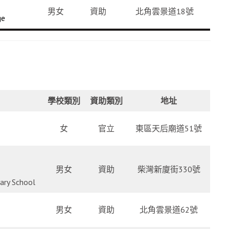
男女
資助
北角雲景道18號
ge
學校類別
資助類別
地址
女
官立
東區天后廟道51號
男女
資助
柴灣新廈街330號
ary School
男女
資助
北角雲景道62號