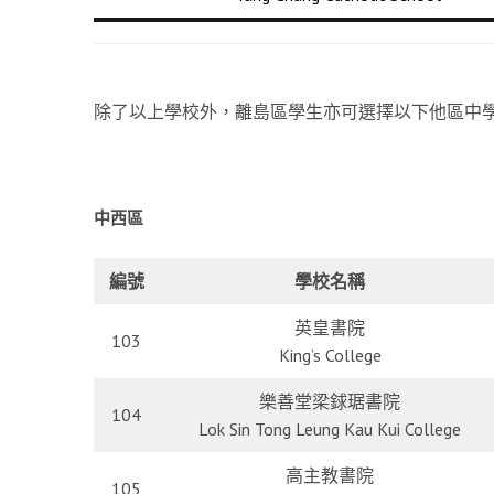
除了以上學校外，離島區學生亦可選擇以下他區中
中西區
編號
學校名稱
英皇書院
103
King’s College
樂善堂梁銶琚書院
104
Lok Sin Tong Leung Kau Kui College
高主教書院
105