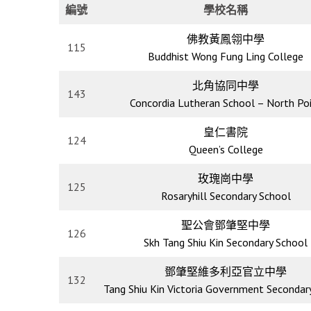
編號
學校名稱
佛教黃鳳翎中學
115
Buddhist Wong Fung Ling College
北角協同中學
143
Concordia Lutheran School – North Po
皇仁書院
124
Queen’s College
玫瑰崗中學
125
Rosaryhill Secondary School
聖公會鄧肇堅中學
126
Skh Tang Shiu Kin Secondary School
鄧肇堅維多利亞官立中學
132
Tang Shiu Kin Victoria Government Secondar