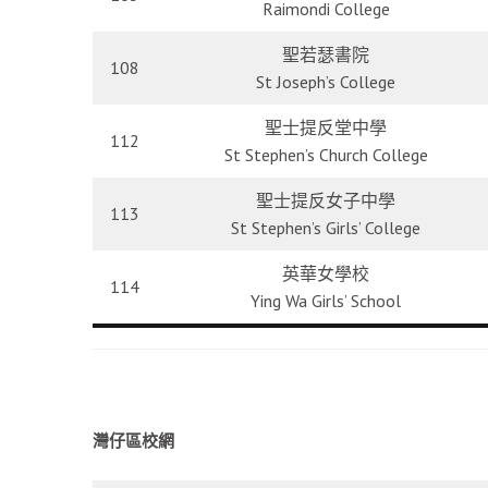
Raimondi College
聖若瑟書院
108
St Joseph’s College
聖士提反堂中學
112
St Stephen’s Church College
聖士提反女子中學
113
St Stephen’s Girls’ College
英華女學校
114
Ying Wa Girls’ School
灣仔區校網