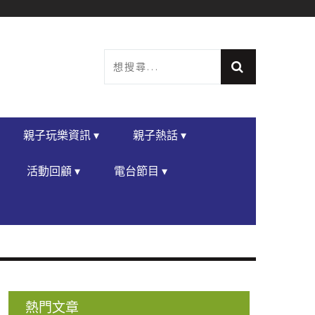
親子玩樂資訊 ▾
親子熱話 ▾
活動回顧 ▾
電台節目 ▾
熱門文章