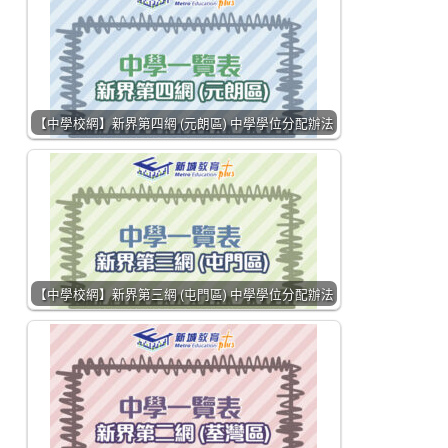
【中學校網】新界第四網 (元朗區) 中學學位分配辦法
【中學校網】新界第三網 (屯門區) 中學學位分配辦法