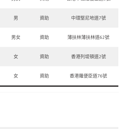
男
資助
中環堅尼地道7號
男女
資助
薄扶林薄扶林道62號
女
資助
香港列堤頓道2號
女
資助
香港羅便臣道76號