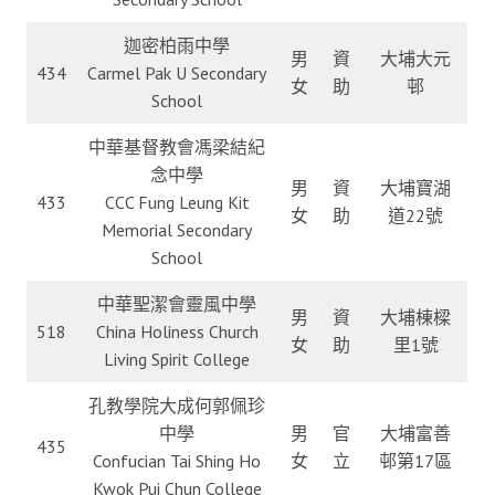
迦密柏雨中學
男
資
大埔大元
434
Carmel Pak U Secondary
女
助
邨
School
中華基督教會馮梁結紀
念中學
男
資
大埔寶湖
433
CCC Fung Leung Kit
女
助
道22號
Memorial Secondary
School
中華聖潔會靈風中學
男
資
大埔棟樑
518
China Holiness Church
女
助
里1號
Living Spirit College
孔教學院大成何郭佩珍
中學
男
官
大埔富善
435
Confucian Tai Shing Ho
女
立
邨第17區
Kwok Pui Chun College