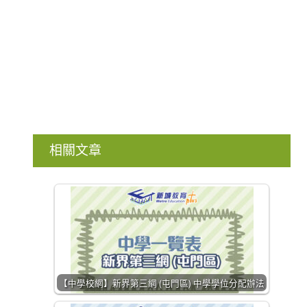
相關文章
【中學校網】新界第三網 (屯門區) 中學學位分配辦法