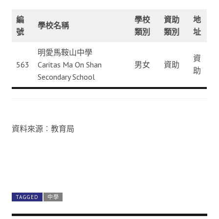
編
學校
資助
地
學校名稱
號
類別
類別
址
明愛馬鞍山中學
資
563
Caritas Ma On Shan
男女
資助
助
Secondary School
資料來源︰教育局
TAGGED
中學