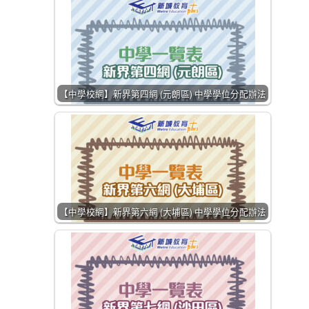
【中學校網】新界第四網 (元朗區) 中學學位分配辦法
【中學校網】新界第六網 (大埔區) 中學學位分配辦法