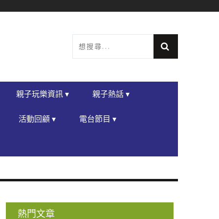
親子玩樂資訊 ▾
親子熱話 ▾
活動回顧 ▾
電台節目 ▾
熱門文章