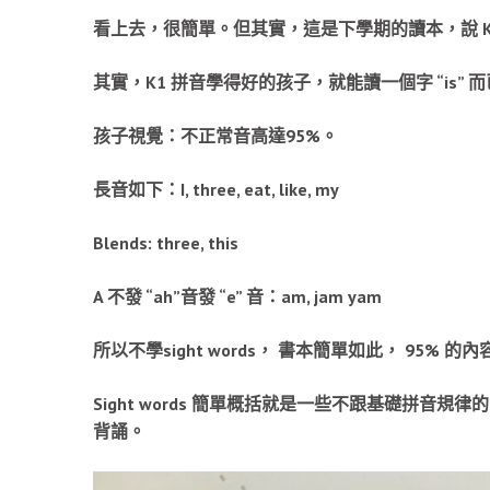
看上去，很簡單。但其實，這是下學期的讀本，說 K
其實，K1 拼音學得好的孩子，就能讀一個字 “is” 
孩子視覺：不正常音高達95%。
長音如下：I, three, eat, like, my
Blends: three, this
A 不發 “ah”音發 “e” 音：am, jam yam
所以不學sight words， 書本簡單如此， 95% 
Sight words 簡單概括就是一些不跟基礎拼音規律
背誦。