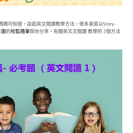
媽可知道，談起英文閱讀教學方法，很多家庭以Story-
士圖
的
校監隨筆
與你分享，有關英文文閱讀 教學的 2個方法