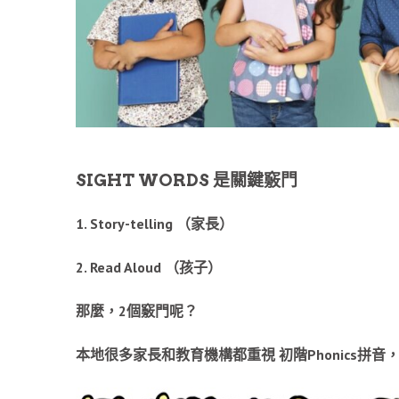
SIGHT WORDS 是關鍵竅門
1. Story-telling （家長）
2. Read Aloud （孩子）
那麼，2個竅門呢？
本地很多家長和教育機構都重視 初階Phonics拼音，但其