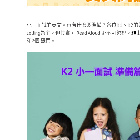
小一面試的英文內容有什麼要準備？各位K1、K2的媽
telling為主。但其實， Read Aloud 更不可忽視。
雅
和2個 竅門。