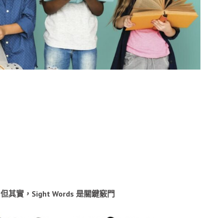
實，Sight Words 是關鍵竅門