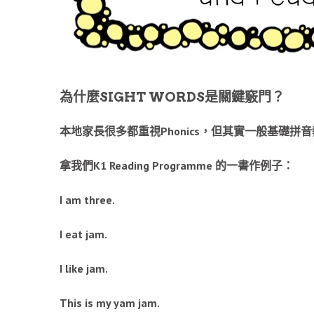
為什麼SIGHT WORDS是關鍵竅門？
本地家長很多都重視Phonics，但其實一般基礎
拿我們K1 Reading Programme 的一書作例子：
I am three.
I eat jam.
I like jam.
This is my yam jam.