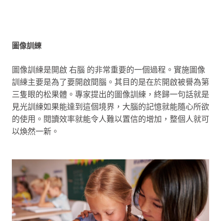
圖像訓練
圖像訓練是開啟 右腦 的非常重要的一個過程。實施圖像
訓練主要是為了要開啟間腦。其目的是在於開啟被譽為第
三隻眼的松果體。專家提出的圖像訓練，終歸一句話就是
見光訓練如果能達到這個境界，大腦的記憶就能隨心所欲
的使用。閱讀效率就能令人難以置信的增加，整個人就可
以煥然一新。