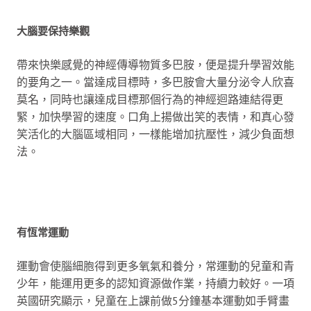
大腦要保持樂觀
帶來快樂感覺的神經傳導物質多巴胺，便是提升學習效能
的要角之一。當達成目標時，多巴胺會大量分泌令人欣喜
莫名，同時也讓達成目標那個行為的神經迴路連結得更
緊，加快學習的速度。口角上揚做出笑的表情，和真心發
笑活化的大腦區域相同，一樣能增加抗壓性，減少負面想
法。
有恆常運動
運動會使腦細胞得到更多氧氣和養分，常運動的兒童和青
少年，能運用更多的認知資源做作業，持續力較好。一項
英國研究顯示，兒童在上課前做5分鐘基本運動如手臂畫