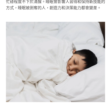
忙碌程度不下於清醒。睡眠會影響人習得和保持新技能的
方式，睡眠被剝奪的人，創造力和決策能力都會變差。