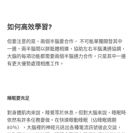
如何高效學習?
但要注意的是，兩個半腦要合作， 不可能單獨開發其中
一邊，兩半腦間以胼胝體相連，協助左右半腦溝通協調，
大腦的每項功能都需要兩個半腦通力合作，只是其中一邊
有更大優勢處理相應工作。
睡眠要充足
對身體肌肉來說，睡覺等於休息，但對大腦來說，睡眠時
依然有許多任務要做。在快速眼動睡眠（佔睡眠週期
80％），大腦裡的神經元送出各種電流訊號彼此交談，