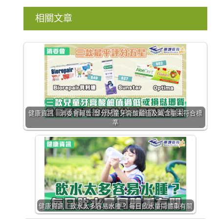
相關文章
健康資訊｜消委會報告: 部分兒童牙膏酸鹼值及氟含量未符合標
準
健康資訊｜飲水太多容易水腫？ 每日飲水量同體重有關