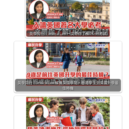
英學同行｜Jessica Law 一文帶你了解UKiset考試
英學同行｜Jessica Law 解構英國學制 + 香港學生到英國升學最
佳時機