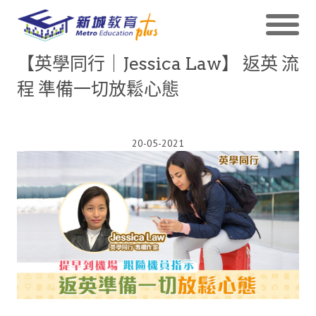
【英學同行｜Jessica Law】 返英 流
程 準備一切放鬆心態
20-05-2021