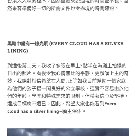
香港人入境的程序。因為整體來說過境的時間並不長。當
然乘客準備好一切的所需文件也令過境的時間縮短。
黑暗中總有一線光明
(EVERY CLOUD HAS A SILVER
LINING)
到達後第二天，我收了多張在早上5點半在海灘上拍攝的
日出的照片。看後令我心情無比的平靜，更讚嘆上主的奇
妙。我絕對相信希望在人間, 正等如我目前幫助一個家庭
為他們的孩子搵一間良好的公立學校，這實不容易由於他
們的年齡，學歷和特殊需求的限制。但帶著信心及堅持，
達成目標應不遠已。因此，希望大家也能看到
Every
cloud has a silver lining
–願主保佑。