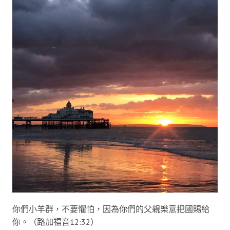
你們小羊群，不要懼怕，因為你們的父親樂意把國賜給
你。（路加福音12:32）