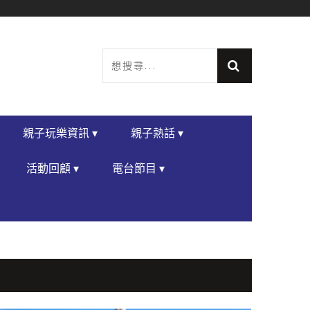
親子玩樂資訊 ▾
親子熱話 ▾
活動回顧 ▾
電台節目 ▾