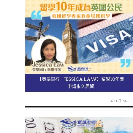
【英學同行｜JESSICA LAW】留學10年兼
申請永久居留
6 11 月 2020