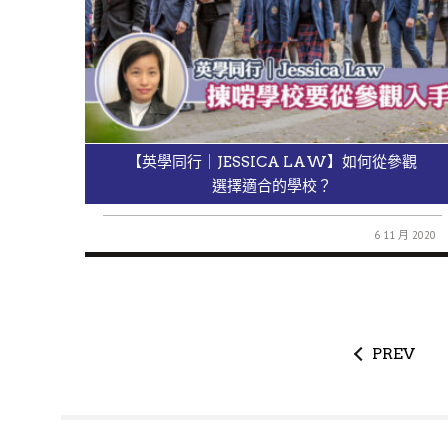
【英學同行｜JESSICA LAW】如何從參觀
選擇適合的學校？
6 11 月 2020
PREV