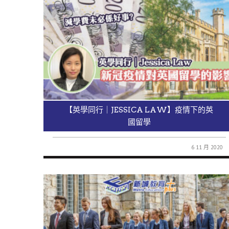
【英學同行｜JESSICA LAW】疫情下的英
國留學
6 11 月 2020