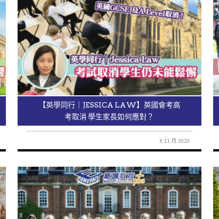
【英學同行｜JESSICA LAW】英國會考高
考取消 學生家長如何應對？
6 11 月 2020