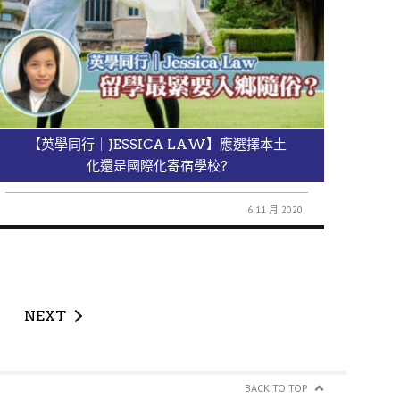
【英學同行｜JESSICA LAW】應選擇本土
化還是國際化寄宿學校?
6 11 月 2020
NEXT
BACK TO TOP