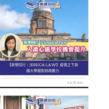
【英學同行｜JESSICA LAW】疫情之下英
國大學面對財政壓力
6 11 月 2020