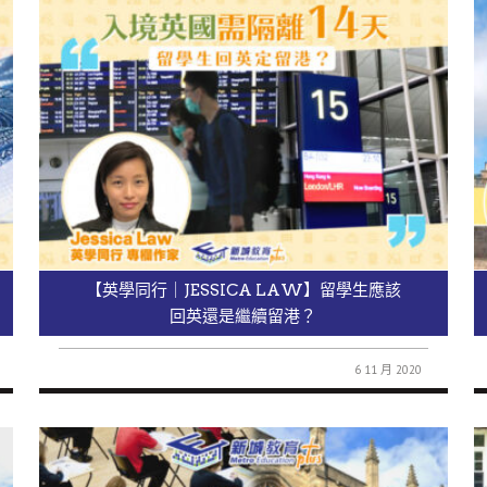
【英學同行｜JESSICA LAW】留學生應該
回英還是繼續留港？
6 11 月 2020