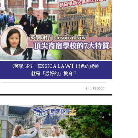
【英學同行｜JESSICA LAW】出色的成績
就是「最好的」教育？
6 11 月 2020