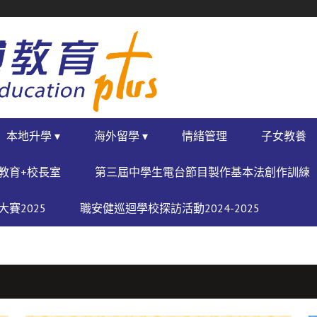
本地升學 ▾
海外留學 ▾
情緒管理
子女教養
教育+校長室
第三屆中學生電台節目製作基本法創作訓練
賽2025
職安健巡迴學校探訪活動2024-2025