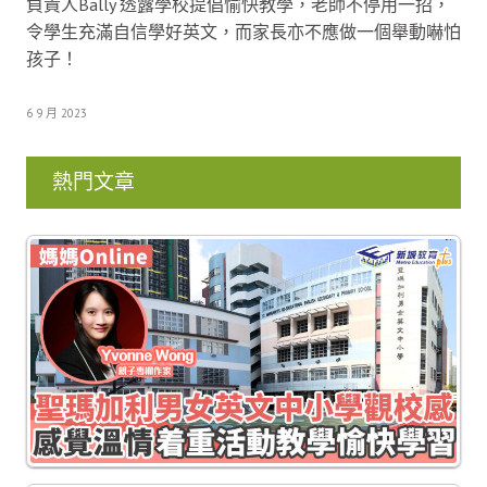
負責人Bally 透露學校提倡愉快教學，老師不停用一招，
令學生充滿自信學好英文，而家長亦不應做一個舉動嚇怕
孩子！
6 9 月 2023
熱門文章