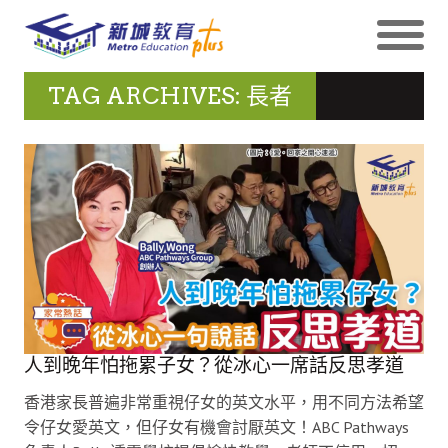
TAG ARCHIVES: 長者
人到晚年怕拖累子女？從冰心一席話反思孝道
香港家長普遍非常重視仔女的英文水平，用不同方法希望
令仔女愛英文，但仔女有機會討厭英文！ABC Pathways