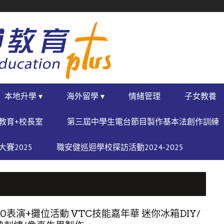
本地升學 ▾
海外留學 ▾
情緒管理
子女教養
教育+校長室
第三屆中學生電台節目製作基本法創作訓練
賽2025
職安健巡迴學校探訪活動2024-2025
30表演+攤位活動 VTC技能嘉年華 迷你冰箱DIY/