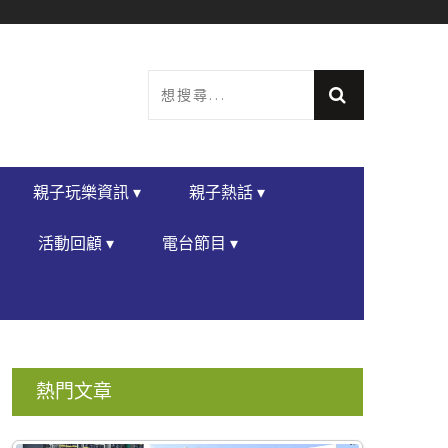
親子玩樂資訊 ▾
親子熱話 ▾
活動回顧 ▾
電台節目 ▾
熱門文章