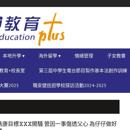
本地升學 ▾
海外留學 ▾
情緒管理
子女教養
教育+校長室
第三屆中學生電台節目製作基本法創作訓練
賽2025
職安健巡迴學校探訪活動2024-2025
浩康目標XXX開騷 曾因一事傷透父心 為仔仔做好