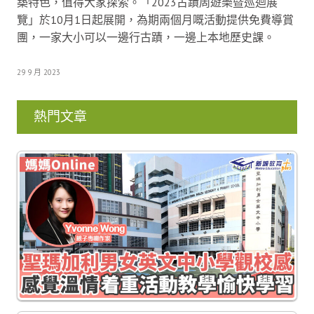
築特色，值得大家探索。「2023古蹟周遊樂暨巡迴展
覽」於10月1日起展開，為期兩個月嘅活動提供免費導賞
團，一家大小可以一邊行古蹟，一邊上本地歷史課。
29 9 月 2023
熱門文章