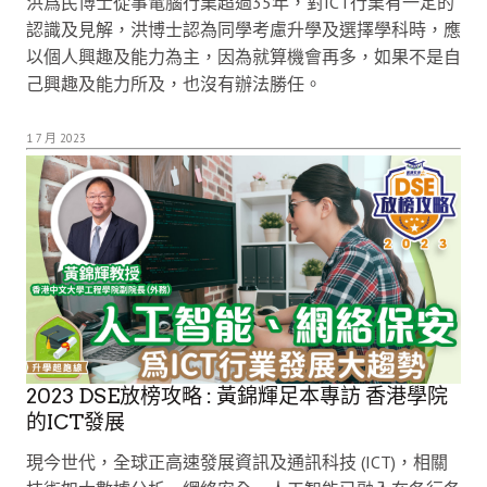
洪爲民博士從事電腦行業超過35年，對ICT行業有一定的
認識及見解，洪博士認為同學考慮升學及選擇學科時，應
以個人興趣及能力為主，因為就算機會再多，如果不是自
己興趣及能力所及，也沒有辦法勝任。
1 7 月 2023
2023 DSE放榜攻略 : 黃錦輝足本專訪 香港學院
的ICT發展
現今世代，全球正高速發展資訊及通訊科技 (ICT)，相關