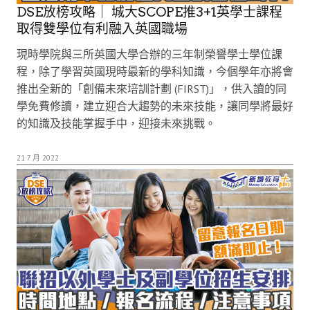
DSE放榜攻略｜ 城大SCOPE推3+1英學士課程
取得雙學位有利融入英國職場
現時學院與三所英國大學合辦的三年制榮譽學士學位課
程，除了學習英國現時最新的學科知識，今個學年亦將會
推出全新的「創備未來培訓計劃 (FIRST)」，供入讀的同
學免費修讀，建立迎合大趨勢的未來技能，讓同學將最好
的知識及技能掌握手中，迎接未來挑戰。
21 7 月 2022