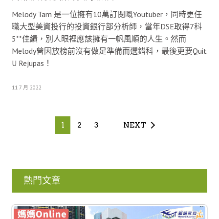
Melody Tam 是一位擁有10萬訂閱嘅Youtuber，同時更任
職大型美資投行的投資銀行部分析師，當年DSE取得7科
5**佳績，別人眼裡應該擁有一帆風順的人生。然而
Melody曾因放榜前沒有做足準備而選錯科，最後更要Quit
U Rejupas！
11 7 月 2022
1
2
3
NEXT
熱門文章