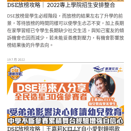
DSE放榜攻略｜ 2022專上學院招生安排整合
DSE放榜是學生必經階段，而放榜的結果左右了升學的前
景，等待放榜的時間同樣可以使學生忐忑不安，加上長期
在家學習經已令學生長期缺少社交生活，與知己蜜友的傾
訴機會也因而減少，若未能妥善應對壓力，有機會影響放
榜結果後的升學去向。
19 7 月 2022
DSE放榜攻略｜王嘉莉KELLY自小愛對鏡唱歌