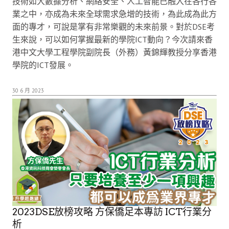
技術如大數據分析、網絡安全、人工智能已融入在各行各
業之中，亦成為未來全球需求急增的技術，為此成為此方
面的專才，可說是掌有非常樂觀的未來前景。對於DSE考
生來說，可以如何掌握最新的學院ICT動向？今次請來香
港中文大學工程學院副院長（外務）黃錦輝教授分享香港
學院的ICT發展。
30 6 月 2023
2023DSE放榜攻略 方保僑足本專訪 ICT行業分
析