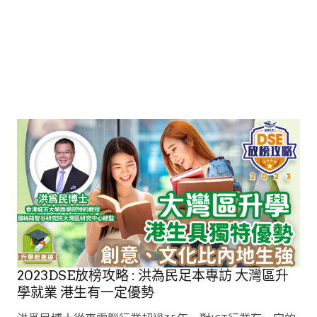
2023DSE放榜攻略 : 洪為民足本專訪 大灣區升
學就業 港生有一定優勢