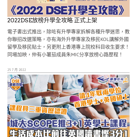
2022DSE放榜升學全攻略 正式上架
電子書出式推出，除咗有升學專家拆解各種升學迷思，教
你聯招改選策略，亦有海外升學專家及移民KOL講解外國
留學及移民貼士，另更附上香港專上院校科目收生要求！
同場加映，仲有小薯茄成員朱MIC分享放榜心路歷程！
25 7 月 2022