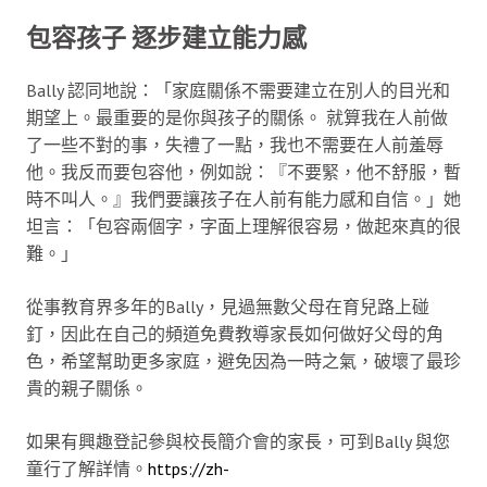
包容孩子 逐步建立能力感
Bally 認同地說：「家庭關係不需要建立在別人的目光和
期望上。最重要的是你與孩子的關係。 就算我在人前做
了一些不對的事，失禮了一點，我也不需要在人前羞辱
他。我反而要包容他，例如說：『不要緊，他不舒服，暫
時不叫人。』我們要讓孩子在人前有能力感和自信。」她
坦言：「包容兩個字，字面上理解很容易，做起來真的很
難。」
從事教育界多年的Bally，見過無數父母在育兒路上碰
釘，因此在自己的頻道免費教導家長如何做好父母的角
色，希望幫助更多家庭，避免因為一時之氣，破壞了最珍
貴的親子關係。
如果有興趣登記參與校長簡介會的家長，可到Bally 與您
童行了解詳情。
https://zh-