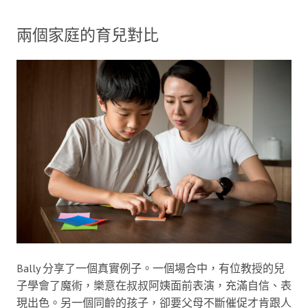
兩個家庭的育兒對比
Bally 分享了一個真實例子。一個場合中，有位教授的兒
子學會了魔術，樂意在叔叔阿姨面前表演，充滿自信、表
現出色。另一個同齡的孩子，卻要父母不斷催促才肯跟人