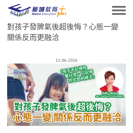
對孩子發脾氣後超後悔？心態一變
關係反而更融洽
11-06-2026