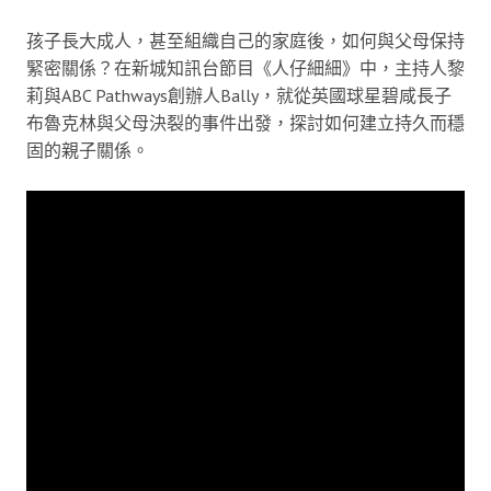
孩子長大成人，甚至組織自己的家庭後，如何與父母保持
緊密關係？在新城知訊台節目《人仔細細》中，主持人黎
莉與ABC Pathways創辦人Bally，就從英國球星碧咸長子
布魯克林與父母決裂的事件出發，探討如何建立持久而穩
固的親子關係。