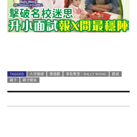
TAGGED
人仔細細
價值觀
家長教室｜BALLY WONG
碧咸
親子
親子關係