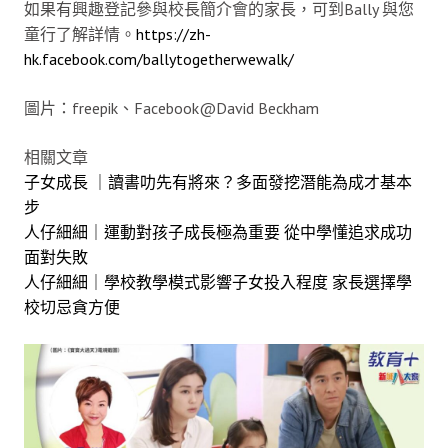
如果有興趣登記參與校長簡介會的家長，可到Bally 與您
童行了解詳情。
https://zh-
hk.facebook.com/ballytogetherwewalk/
圖片：freepik、Facebook@David Beckham
相關文章
子女成長 ｜讀書叻先有將來？多面發挖潛能為成才基本
步
人仔細細｜運動對孩子成長極為重要 從中學懂追求成功
面對失敗
人仔細細｜學校教學模式影響子女投入程度 家長選擇學
校切忌貪方便