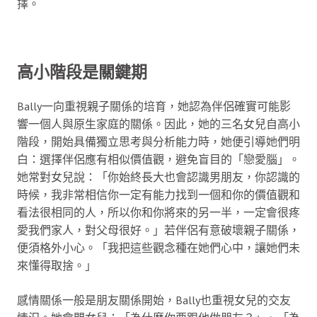
擇。
高小階段是關鍵期
Bally一向重視親子關係的培育，她認為伴侶確實可能影
響一個人與原生家庭的關係。因此，她的三名女兒自高小
階段，開始具備獨立思考與分析能力時，她便引導她們明
白：選擇伴侶應有相似價值觀，避免盲目的「戀愛腦」。
她常對女兒說：「你始終長大也會認識男朋友，你認識的
時候，我非常相信你一定有能力找到一個和你的價值觀和
看法很相同的人，所以你和你將來的另一半，一定會很疼
愛我們家人，對父母很好。」若伴侶有意破壞親子關係，
便須格外小心。「我把這些觀念種在她們心中，讓她們未
來懂得取捨。」
感情關係一般是朋友關係開始，Bally也重視女兒的交友