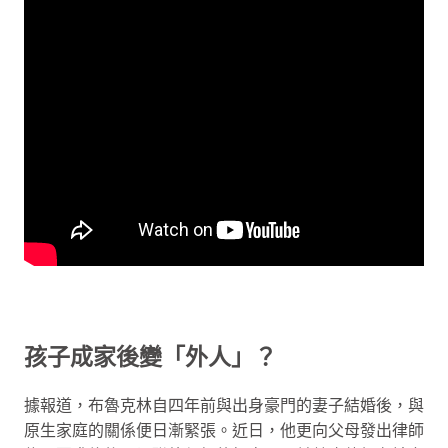
孩子成家後變「外人」？
據報道，布魯克林自四年前與出身豪門的妻子結婚後，與
原生家庭的關係便日漸緊張。近日，他更向父母發出律師