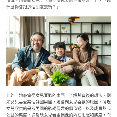
情況。她會問女兒：「為什麼你要跟他做朋友？」、「為
什麼你會跟這個朋友去街？」
此外，她亦會從女兒喜歡的東西，了解其背後的想法，例
如女兒喜愛某個韓國男團，她會問女兒喜歡的原因，發現
女兒欣賞的是該男團的歌詞傳達的價值觀，以及成員熱心
公益的態度，這反映女兒看重偶像的內在思想和態度，而