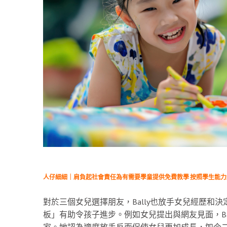
人仔細細｜肩負起社會責任為有需要學童提供免費教學 按照學生能
對於三個女兒選擇朋友，Bally也放手女兒經歷和
板」有助令孩子進步。例如女兒提出與網友見面，Ba
家。她認為適度放手反而促使女兒更加成長，如今