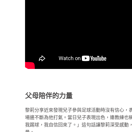
父母陪伴的力量
黎莉分享近來發現兒子參與足球活動時沒有信心，
場邊不斷為他打氣。當日兒子表現出色，連教練也
我踢球，我自信回來了。」這句話讓黎莉深受感動
量。