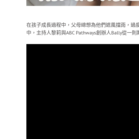
在孩子成長過程中，父母總想為他們遮風擋雨，過
中，主持人黎莉與ABC Pathways創辦人Ball