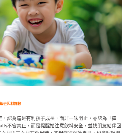
力編班因材施教
決定，認為這是有利孩子成長，而非一味阻止，亦認為「撞
lly不會禁止，而是提醒她注意飲料安全，並找朋友結伴回
二女兒與三女兒在外出時，不但懂得保護自己，也會照顧朋