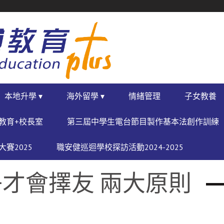
本地升學 ▾
海外留學 ▾
情緒管理
子女教養
教育+校長室
第三屆中學生電台節目製作基本法創作訓練
賽2025
職安健巡迴學校探訪活動2024-2025
才會擇友 兩大原則