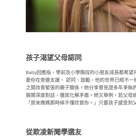
孩子渴望父母認同
Bally回應指，學前及小學階段的小朋友成長都希
要你在旁邊支援、 認同、鼓勵，他的世界已經不一
之間改善緊張的親子關係。她分享曾見證多年爭執
展開深度對話，徹底化解矛盾。她又舉例，若父母
「原來媽媽那時候不懂欣賞你。」只要孩子感受到
從欺凌新聞學選友