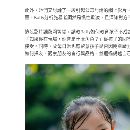
此外，她們又討論了一段引起公眾討論的網上影片
童，Bally分析施暴者顯然是慣性欺凌，且深知對方
這段影片讓黎莉警惕，請教Bally如何教育孩子不成
「如果你在現場，你會是什麼角色？」從孩子的回
接受。同時，父母日常也應留意孩子是否因朋輩壓力而
如何擇友，觀察朋友的言行與品格，並通過講述自