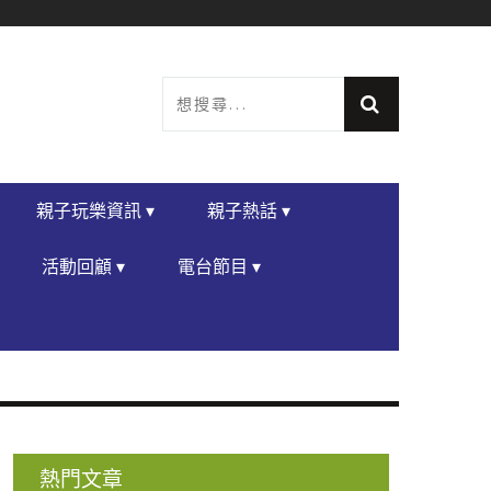
親子玩樂資訊 ▾
親子熱話 ▾
活動回顧 ▾
電台節目 ▾
熱門文章