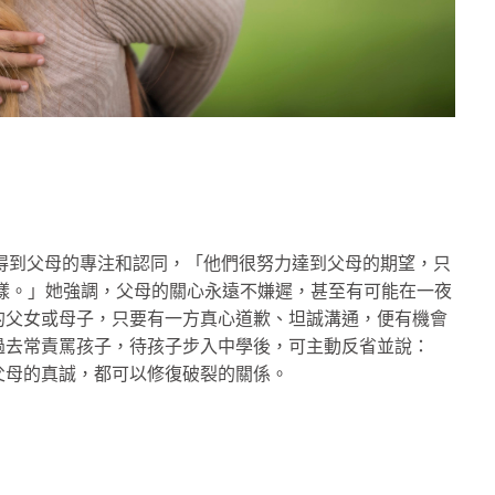
望得到父母的專注和認同，「他們很努力達到父母的期望，只
樣。」她強調，父母的關心永遠不嫌遲，甚至有可能在一夜
的父女或母子，只要有一方真心道歉、坦誠溝通，便有機會
過去常責罵孩子，待孩子步入中學後，可主動反省並說：
父母的真誠，都可以修復破裂的關係。