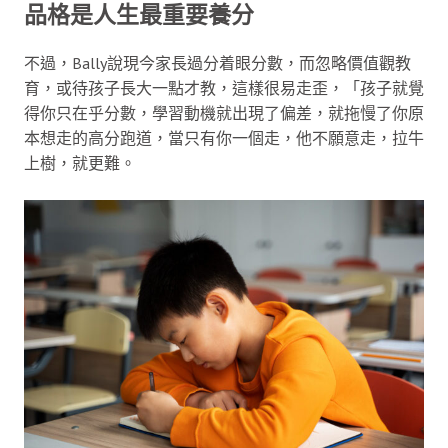
品格是人生最重要養分
不過，Bally說現今家長過分着眼分數，而忽略價值觀教
育，或待孩子長大一點才教，這樣很易走歪，「孩子就覺
得你只在乎分數，學習動機就出現了偏差，就拖慢了你原
本想走的高分跑道，當只有你一個走，他不願意走，拉牛
上樹，就更難。