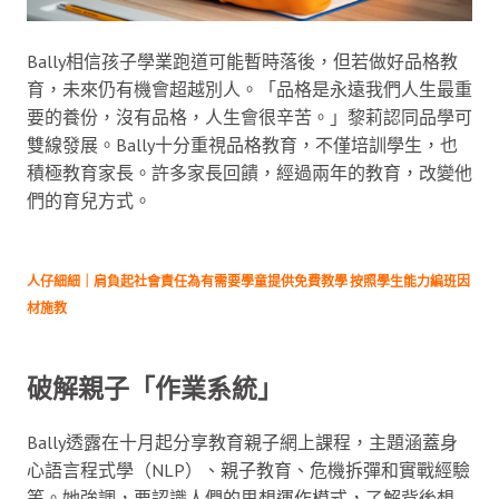
Bally相信孩子學業跑道可能暫時落後，但若做好品格教
育，未來仍有機會超越別人。「品格是永遠我們人生最重
要的養份，沒有品格，人生會很辛苦。」黎莉認同品學可
雙線發展。Bally十分重視品格教育，不僅培訓學生，也
積極教育家長。許多家長回饋，經過兩年的教育，改變他
們的育兒方式。
人仔細細｜肩負起社會責任為有需要學童提供免費教學 按照學生能力編班因
材施教
破解親子「作業系統」
Bally透露在十月起分享教育親子網上課程，主題涵蓋身
心語言程式學（NLP）、親子教育、危機拆彈和實戰經驗
等。她強調，要認識人們的思想運作模式，了解背後想