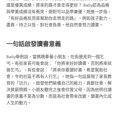
還是優異成績，將來的路才會走得更好？ Bally認為品格
與學業成績沒有衝突，絕對可以品學兼優，她進一步指，
「有好品格反而是幫助你走想走的路」，例如孩子勤力、
盡責、持之以恆、對社會負責，他自然會努力讀書。
一句話啟發讀書意義
Bally舉例說，當媽媽牽著小朋友，在街邊見到一個乞
丐，有些家長可能會說：「你將來好好讀書，否則將來就
做乞丐」，有些會說：「將來你要讀好書，希望幫助社
會，令的社區不再有人行乞」。她指一句話展現了家長教
育的「功力」，啟發他們裝備自己的能力，貢獻社會，解
決貧窮問題。小朋友聽完之後會欣賞父母，因為他明白讀
書的意義不是為分數，而是為社會帶來改變，讀書內化成
人生的動力。