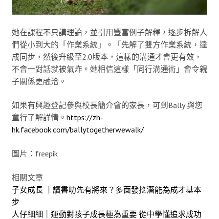
她在課程不只講理論，並引用豐富例子解釋，逐步拆解人
們從小到大的「作業系統」。「先解了雙方作業系統，達
成同步，然後升級至2.0版本，這樣的溝通才會更有效，
不會一對話就被氣炸。她相信這樣「同行溝通術」會令親
子關係更融洽。
如果有興趣登記參與校長簡介會的家長，可到Bally 與您
童行了解詳情。
https://zh-
hk.facebook.com/ballytogetherwewalk/
圖片：freepik
相關文章
子女成長 ｜讀書叻先有將來？多面發挖潛能為成才基本
步
人仔細細｜運動對孩子成長極為重要 從中學懂追求成功