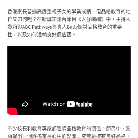
香港家長普遍高度重視子女的學業成績，但品格教育的地
位又如何呢？在新城知訊台節目《人仔細細》中，主持人
黎莉與ABC Pathways負責人Bally探討品格教育的重要
性，以及如何灌輸良好價值觀。
不少校長和教育專家都強調品格教育的價值。節目中，黎
莉提出一個許多家長心中的疑問：究竟是擁有良好品格，