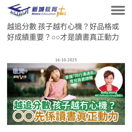
越追分數 孩子越冇心機？好品格或
好成績重要？○○才是讀書真正動力
16-10-2025