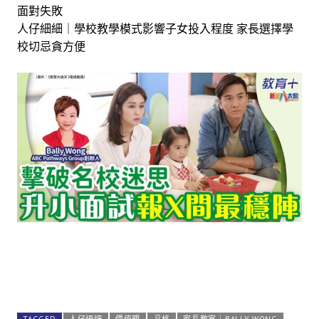
面對失敗
人仔細細｜學校教學模式影響子女投入程度 家長選擇學
校切忌貪方便
TAGGED
人仔細細
價值觀
品格
家長教室｜BALLY WONG