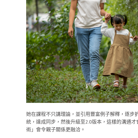
她在課程不只講理論，並引用豐富例子解釋，逐步
統，達成同步，然後升級至2.0版本，這樣的溝通
術」會令親子關係更融洽。