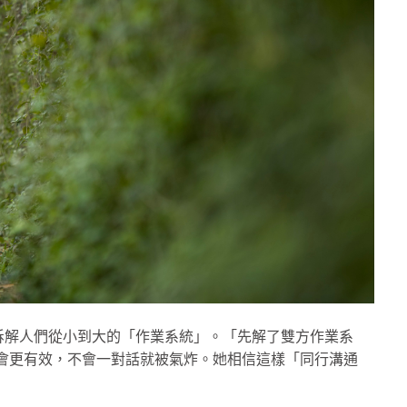
拆解人們從小到大的「作業系統」。「先解了雙方作業系
才會更有效，不會一對話就被氣炸。她相信這樣「同行溝通