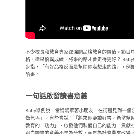
不少校長和教育專家都強調品格教育的價值。節目
格，還是優異成績，將來的路才會走得更好？ Bal
步指，「有好品格反而是幫助你走想走的路」，例
讀書。
一句話啟發讀書意義
Bally舉例說，當媽媽牽著小朋友，在街邊見到一
做乞丐」，有些會說：「將來你要讀好書，希望幫
教育的「功力」，啟發他們裝備自己的能力，貢獻
明白讀書的意義不是為分數，而是為社會帶來改變