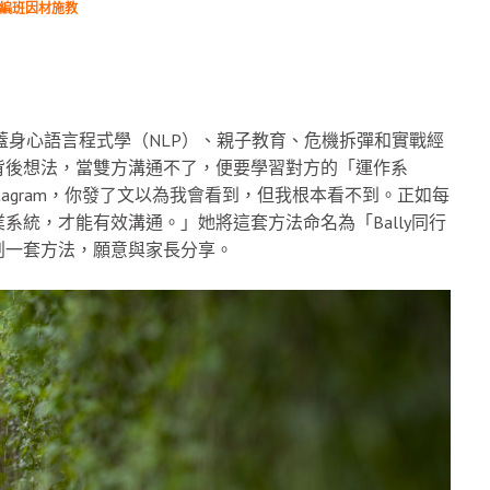
力編班因材施教
涵蓋身心語言程式學（NLP）、親子教育、危機拆彈和實戰經
背後想法，當雙方溝通不了，便要學習對方的「運作系
nstagram，你發了文以為我會看到，但我根本看不到。正如每
統，才能有效溝通。」她將這套方法命名為「Bally同行
創一套方法，願意與家長分享。