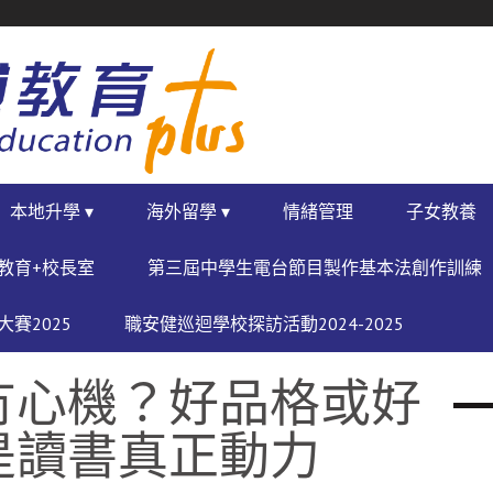
本地升學 ▾
海外留學 ▾
情緒管理
子女教養
教育+校長室
第三屆中學生電台節目製作基本法創作訓練
賽2025
職安健巡迴學校探訪活動2024-2025
冇心機？好品格或好
是讀書真正動力