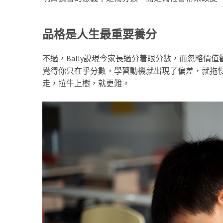
品格是人生最重要養分
不過，Bally說現今家長過分着眼分數，而忽略價
覺得你只在乎分數，學習動機就出現了偏差，就拖
走，拉牛上樹，就更難。