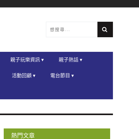
親子玩樂資訊 ▾
親子熱話 ▾
活動回顧 ▾
電台節目 ▾
熱門文章