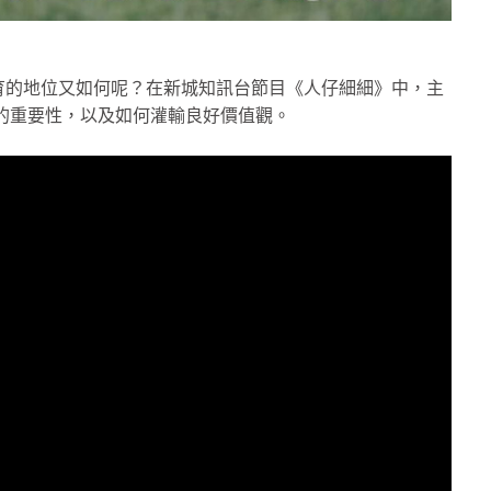
育的地位又如何呢？在新城知訊台節目《人仔細細》中，主
品格教育的重要性，以及如何灌輸良好價值觀。