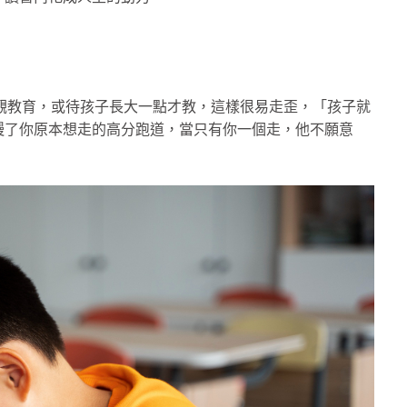
值觀教育，或待孩子長大一點才教，這樣很易走歪，「孩子就
慢了你原本想走的高分跑道，當只有你一個走，他不願意