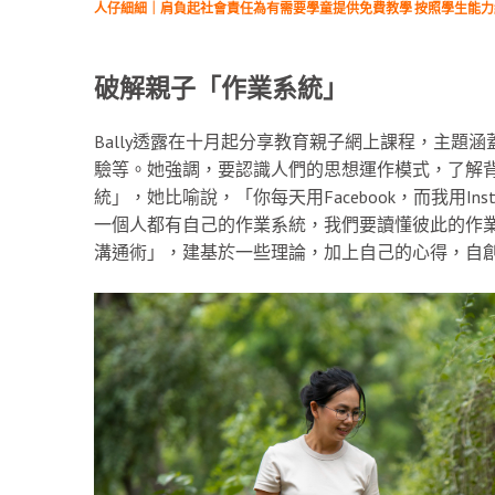
人仔細細｜肩負起社會責任為有需要學童提供免費教學 按照學生能
破解親子「作業系統」
Bally透露在十月起分享教育親子網上課程，主題
驗等。她強調，要認識人們的思想運作模式，了解
統」，她比喻說，「你每天用Facebook，而我用I
一個人都有自己的作業系統，我們要讀懂彼此的作業系
溝通術」，建基於一些理論，加上自己的心得，自