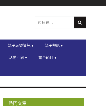
親子玩樂資訊 ▾
親子熱話 ▾
活動回顧 ▾
電台節目 ▾
熱門文章