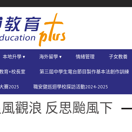
本地升學 ▾
海外留學 ▾
情緒管理
子女教養
教育+校長室
第三屆中學生電台節目製作基本法創作訓練
賽2025
職安健巡迴學校探訪活動2024-2025
風觀浪 反思颱風下