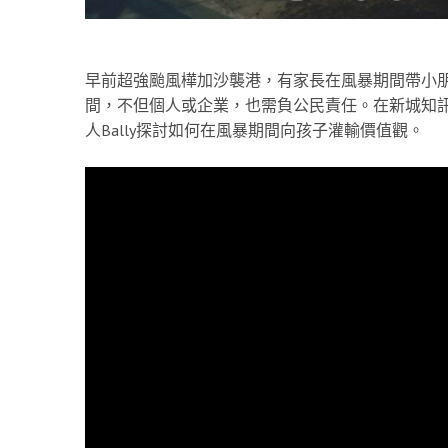
早前超強颱風樺加沙襲港，有家長在風暴期間帶小
間，不但個人或企業，也需負公民責任。在新城知訊台節
人Bally探討如何在風暴期間向孩子灌輸價值觀。