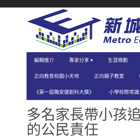
SECONDARY
NAVIGATION
PRIMARY
編輯推介
專家分享 ▾
生涯規劃
NAVIGATION
正向教育校園小天地
正向親子教室
《第一屆職安健創科大獎》
小學校際常識大
多名家長帶小孩追
的公民責任