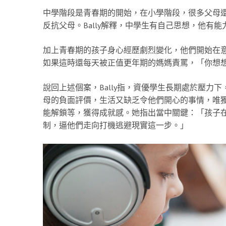
中學階段是青春期的開始，在小學階段，很多父母
反抗父母。Bally解釋，中學生有自己思想，他有
加上青春期的孩子身心經歷劇烈變化，他們開始在意身
如果這時還每天被正值更年期的媽媽責罵，「你想
說回上述個案，Bally指，資優學生長期處於壓力
母的負面評價，生活又缺乏令他們開心的事情，唯
能解鎖等，獲得成就感。她指出當中關鍵：「孩子
制，逼他們走向打機逃避現實這一步。」