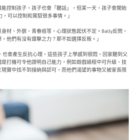
還能控制孩子，孩子也會「聽話」，但某一天，孩子會開始
能力，可以控制和駕馭很多事情。」
材、外貌、青春痘等，心理狀態起伏不定。Bally反問，
想，他們有沒有還擊之力？那不如選擇反叛。」
下，也會產生反抗心理，這些孩子上學感到很悶，回家聽到父
獨是打機可令他證明自己能力，例如遊戲過程中可升級、技
在現實中找不到接納與認可，而他們渴望的事物又被家長限