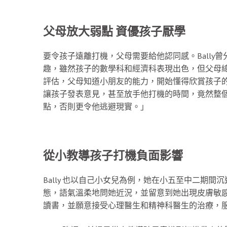
父母放大弱點 資優孩子厭學
要令孩子遠離打機，父母需要給他認同感。Bally曾
趣，雖然孩子的數學科和經濟科表現出色，但父母總
評估，父母知道小朋友的能力，開始懂得欣賞孩子
讓孩子發表意見，甚至放手他打機的時間，竟然整個情
點，否則更令他逃避現實。」
從小教導孩子打機負面影響
Bally 也以自己小女兒為例，她在小五至中二期間
態，語氣溫柔地問她近況，並留意到她出現皮膚敏
讀書，並願意接受心理醫生和精神科醫生的治療，