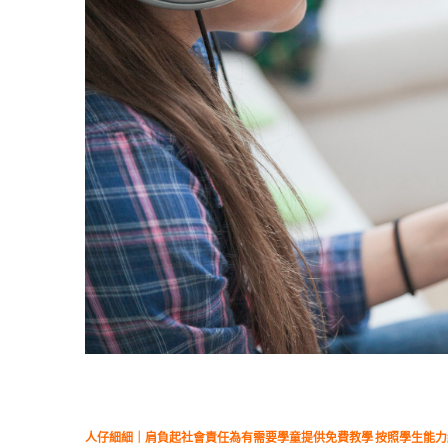
人仔細細｜肩負起社會責任為有需要學童提供免費教學 按照學生能