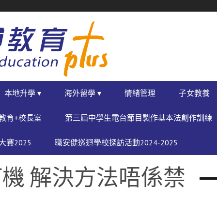
本地升學 ▾
海外留學 ▾
情緒管理
子女教養
教育+校長室
第三屆中學生電台節目製作基本法創作訓練
賽2025
職安健巡迴學校探訪活動2024-2025
機 解決方法唔係禁