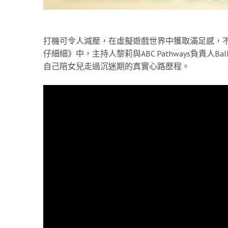
打機可令人減壓，在虛擬遊戲世界中獲取滿足感，
仔細細》中，主持人黎莉與ABC Pathways負責人B
自己陪女兒走過沉迷期的真實心路歷程。