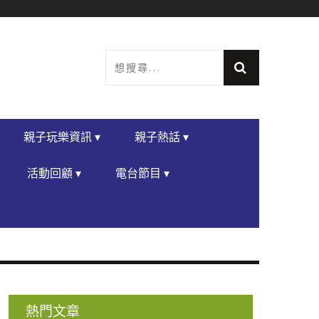
親子玩樂資訊 ▾
親子熱話 ▾
活動回顧 ▾
電台節目 ▾
熱門文章