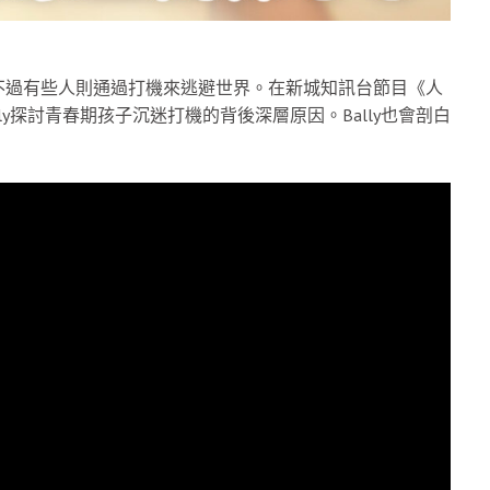
不過有些人則通過打機來逃避世界。在新城知訊台節目《人
ally探討青春期孩子沉迷打機的背後深層原因。Bally也會剖白