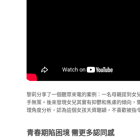
黎莉分享了一個聽眾來電的案例：一名母親提到女
手無策。後來發現女兒其實有抑鬱和焦慮的傾向，
理角度分析，認為這個女孩天資聰穎，不喜歡被指
青春期陷困境 需更多認同感