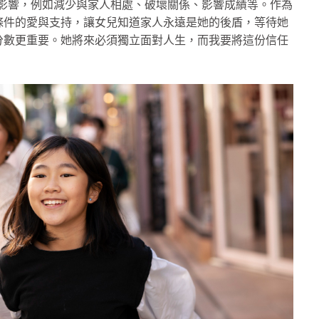
來的影響，例如減少與家人相處、破壞關係、影響成績等。作為
條件的愛與支持，讓女兒知道家人永遠是她的後盾，等待她
分數更重要。她將來必須獨立面對人生，而我要將這份信任