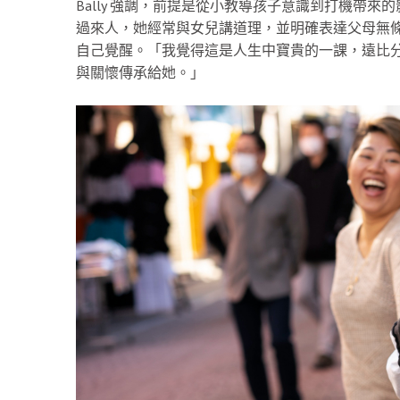
Bally 強調，前提是從小教導孩子意識到打機帶
過來人，她經常與女兒講道理，並明確表達父母無
自己覺醒。「我覺得這是人生中寶貴的一課，遠比
與關懷傳承給她。」