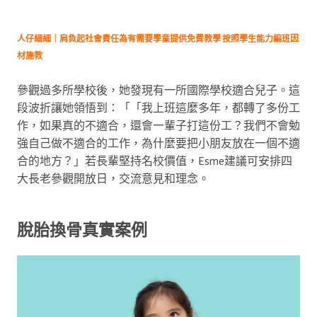
人仔細細｜肩負起社會責任為有需要學童提供免費教學 按照學生能力編班因
材施教
參觀過多所學校後，她發現有一所國際學校適合兒子。這
段波折讓她領悟到：「「我上班這麼多年，都轉了多份工
作，如果真的不適合，還會一輩子打這份工？我們不會勉
強自己做不適合的工作，為什麼要把小朋友放在一個不適
合的地方？」若長輩堅持名校價值，Esme建議可安排四
大長老參觀開放日，交流意見和理念。
脫胎換骨真實案例