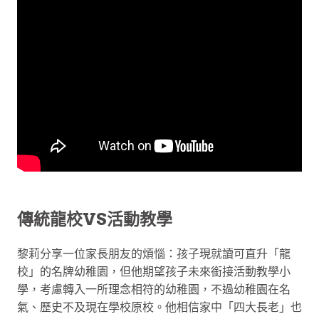
傳統龍校VS活動教學
黎莉分享一位家長朋友的煩惱：孩子現就讀可直升「龍
校」的名牌幼稚園，但他期望孩子未來銜接活動教學小
學，考慮轉入一所理念相符的幼稚園，不過幼稚園在名
氣、歷史不及現在學校原校。他相信家中「四大長老」也