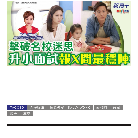
TAGGED
人仔細細
家長教室｜BALLY WONG
幼稚園
育兒
親子
選校