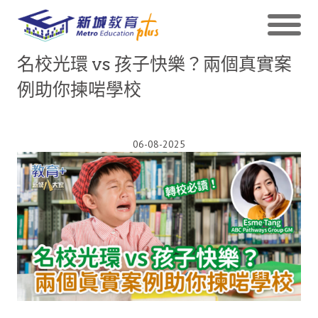
名校光環 vs 孩子快樂？兩個真實案
例助你揀啱學校
06-08-2025