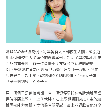
她以ABC幼稚園為例，每年皆有大量轉校生入讀，並引述
用兩個轉校生脫胎換骨的真實案例，說明了學校與小朋友
匹配的重要性。有一位資優小朋友從私立幼稚園轉讀
K1，雖然她在背誦、理解能力幾乎達到小一程度，但在
原校完全不想上學，轉讀ABC後脫胎換骨，竟每天爭當
「第一個到校」的孩子。
另一個例子是創校初期，有一個資優男孩在名牌幼稚園讀
書時不願上學，一上學就哭。K3上學期轉到ABC，由於幼
稚園按能力偏班，令他很有滿足感，加上老師欣賞他分享