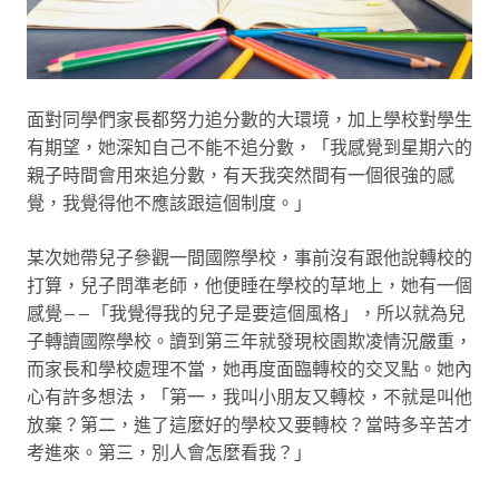
面對同學們家長都努力追分數的大環境，加上學校對學生
有期望，她深知自己不能不追分數，「我感覺到星期六的
親子時間會用來追分數，有天我突然間有一個很強的感
覺，我覺得他不應該跟這個制度。」
某次她帶兒子參觀一間國際學校，事前沒有跟他說轉校的
打算，兒子問準老師，他便睡在學校的草地上，她有一個
感覺——「我覺得我的兒子是要這個風格」，所以就為兒
子轉讀國際學校。讀到第三年就發現校園欺凌情況嚴重，
而家長和學校處理不當，她再度面臨轉校的交叉點。她內
心有許多想法，「第一，我叫小朋友又轉校，不就是叫他
放棄？第二，進了這麼好的學校又要轉校？當時多辛苦才
考進來。第三，別人會怎麼看我？」