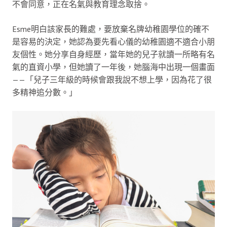
不會同意，正在名氣與教育理念取捨。
Esme明白該家長的難處，要放棄名牌幼稚園學位的確不
是容易的決定，她認為要先看心儀的幼稚園適不適合小朋
友個性。她分享自身經歷，當年她的兒子就讀一所略有名
氣的直資小學，但她讀了一年後，她腦海中出現一個畫面
——「兒子三年級的時候會跟我說不想上學，因為花了很
多精神追分數。」