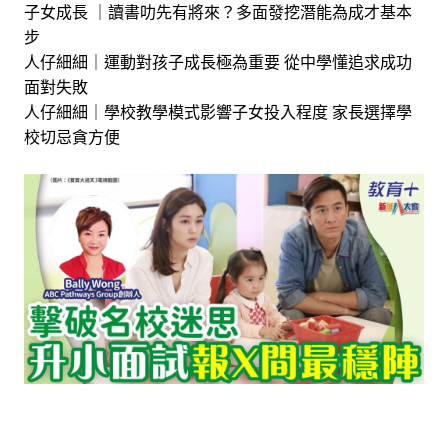
子女成長 ｜讀書叻先有將來？多面發挖潛能為成才基本
步
人仔細細｜運動對孩子成長極為重要 從中學懂追求成功
面對失敗
人仔細細｜學校教學模式影響子女投入程度 家長選擇學
校切忌貪方便