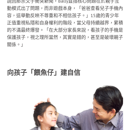
說回那宗父子衝突新聞，Bally直指核心問題在於親子互
動模式出了問題，而非遊戲本身，「爸爸查看兒子手機內
容，這舉動反映不尊重和不相信孩子。」15歲的青少年
正值重視私隱和自身權利的階段，當父母持續越界，累積
的不滿最終爆發。「在大部分家長來說，看孩子的手機是
保護孩子，視之理所當然，其實是錯的，甚至是破壞親子
關係。」
向孩子「餵魚仔」建自信