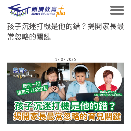
孩子沉迷打機是他的錯？揭開家長最
常忽略的關鍵
17-07-2025