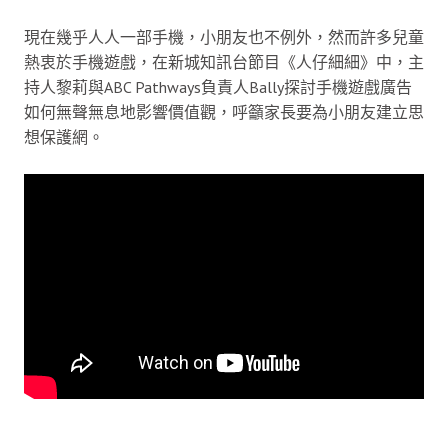
現在幾乎人人一部手機，小朋友也不例外，然而許多兒童
熱衷於手機遊戲，在新城知訊台節目《人仔細細》中，主
持人黎莉與ABC Pathways負責人Bally探討手機遊戲廣告
如何無聲無息地影響價值觀，呼籲家長要為小朋友建立思
想保護網。