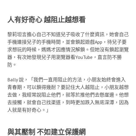
人有好奇心 越阻止越想看
黎莉坦言擔心自己不知道兒子吸收了什麼資訊，她會自己
手機連接兒子的手機時間，並會鎖起遊戲App，待兒子要
求想玩的時候，媽媽才因應情況解鎖。但她沒有鎖起瀏覽
器，有次她發現兒子用瀏覽器看YouTube，直言防不勝
防。
Bally 說，「我們一直用阻止的方法，小朋友始終會進入
青春期，可以鎖得幾耐？要記住大人越阻止，小朋友越想
去做，我經常說阻止他們，就等於推他們去懸崖邊。他想
去接觸，就會自己找渠道，到時更加跌入無底深潭，因為
人就是有好奇心。」
與其壓制 不如建立保護網