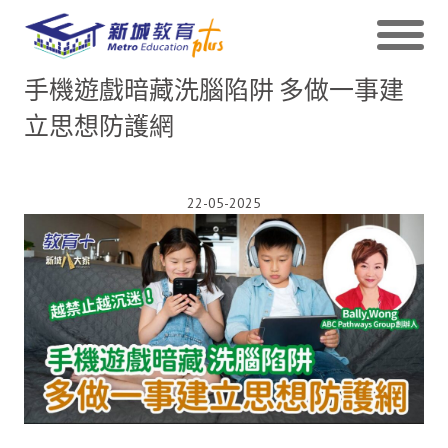
手機遊戲暗藏洗腦陷阱 多做一事建
立思想防護網
22-05-2025