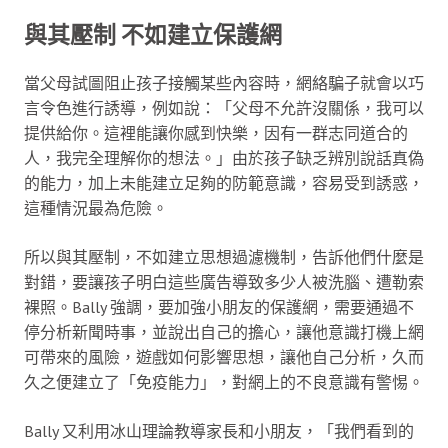
與其壓制 不如建立保護網
當父母試圖阻止孩子接觸某些內容時，網絡騙子就會以巧
言令色進行誘導，例如說：「父母不允許沒關係，我可以
提供給你。這裡能讓你感到快樂，因有一群志同道合的
人，我完全理解你的想法。」由於孩子缺乏辨別說話真偽
的能力，加上未能建立足夠的防範意識，容易受到誘惑，
這種情況最為危險。
所以與其壓制，不如建立思想過濾機制，告訴他們什麼是
對錯，要讓孩子明白這些廣告導致多少人被洗腦、遭勒索
裸照。Bally 強調，要加強小朋友的保護網，需要通過不
停分析新聞時事，並說出自己的擔心，讓他意識打機上網
可帶來的風險，遊戲如何影響思想，讓他自己分析，久而
久之便建立了「免疫能力」，對網上的不良意識有警惕。
Bally 又利用冰山理論教導家長和小朋友，「我們看到的