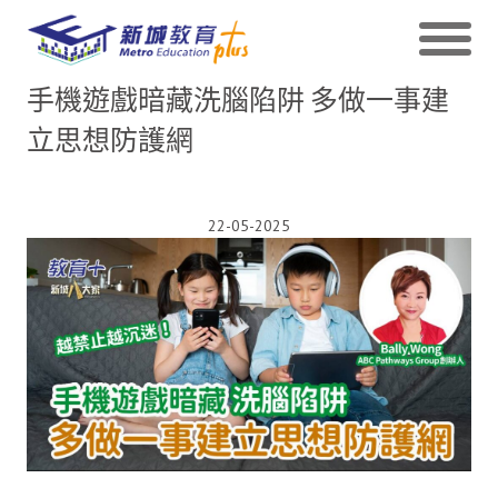
手機遊戲暗藏洗腦陷阱 多做一事建
立思想防護網
22-05-2025