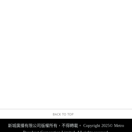
BACK TO TOP
新城廣播有限公司版權所有，不得轉載。
Copyright 2025© Metro