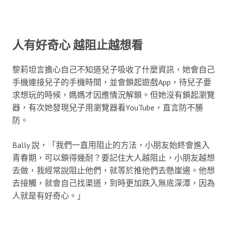
人有好奇心 越阻止越想看
黎莉坦言擔心自己不知道兒子吸收了什麼資訊，她會自己
手機連接兒子的手機時間，並會鎖起遊戲App，待兒子要
求想玩的時候，媽媽才因應情況解鎖。但她沒有鎖起瀏覽
器，有次她發現兒子用瀏覽器看YouTube，直言防不勝
防。
Bally 說，「我們一直用阻止的方法，小朋友始終會進入
青春期，可以鎖得幾耐？要記住大人越阻止，小朋友越想
去做，我經常說阻止他們，就等於推他們去懸崖邊。他想
去接觸，就會自己找渠道，到時更加跌入無底深潭，因為
人就是有好奇心。」