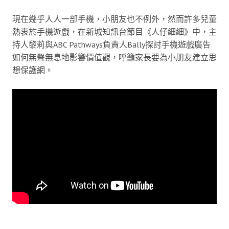
現在幾乎人人一部手機，小朋友也不例外，然而許多兒童
熱衷於手機遊戲，在新城知訊台節目《人仔細細》中，主
持人黎莉與ABC Pathways負責人Bally探討手機遊戲廣告
如何無聲無息地影響價值觀，呼籲家長要為小朋友建立思
想保護網。