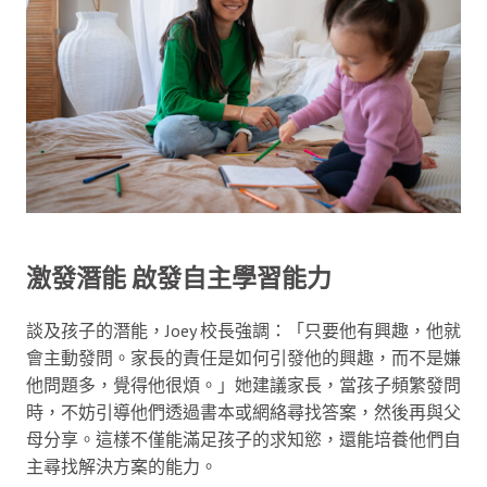
激發潛能 啟發自主學習能力
談及孩子的潛能，Joey 校長強調：「只要他有興趣，他就
會主動發問。家長的責任是如何引發他的興趣，而不是嫌
他問題多，覺得他很煩。」她建議家長，當孩子頻繁發問
時，不妨引導他們透過書本或網絡尋找答案，然後再與父
母分享。這樣不僅能滿足孩子的求知慾，還能培養他們自
主尋找解決方案的能力。