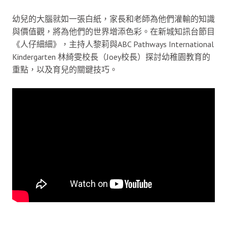
幼兒的大腦就如一張白紙，家長和老師為他們灌輸的知識
與價值觀，將為他們的世界增添色彩。在新城知訊台節目
《人仔細細》，主持人黎莉與ABC Pathways International
Kindergarten 林綺雯校長（Joey校長）探討幼稚園教育的
重點，以及育兒的關鍵技巧。