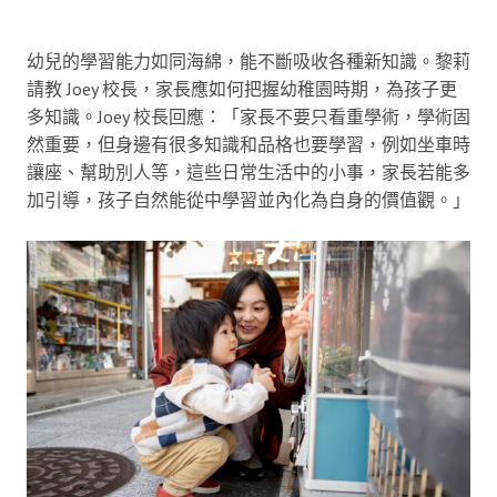
幼兒的學習能力如同海綿，能不斷吸收各種新知識。黎莉
請教 Joey 校長，家長應如何把握幼稚園時期，為孩子更
多知識。Joey 校長回應：「家長不要只看重學術，學術固
然重要，但身邊有很多知識和品格也要學習，例如坐車時
讓座、幫助別人等，這些日常生活中的小事，家長若能多
加引導，孩子自然能從中學習並內化為自身的價值觀。」