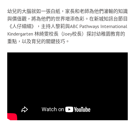
幼兒的大腦就如一張白紙，家長和老師為他們灌輸的知識
與價值觀，將為他們的世界增添色彩。在新城知訊台節目
《人仔細細》，主持人黎莉與ABC Pathways International
Kindergarten 林綺雯校長（Joey校長）探討幼稚園教育的
重點，以及育兒的關鍵技巧。