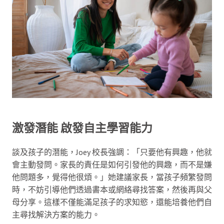
激發潛能 啟發自主學習能力
談及孩子的潛能，Joey 校長強調：「只要他有興趣，他就
會主動發問。家長的責任是如何引發他的興趣，而不是嫌
他問題多，覺得他很煩。」她建議家長，當孩子頻繁發問
時，不妨引導他們透過書本或網絡尋找答案，然後再與父
母分享。這樣不僅能滿足孩子的求知慾，還能培養他們自
主尋找解決方案的能力。