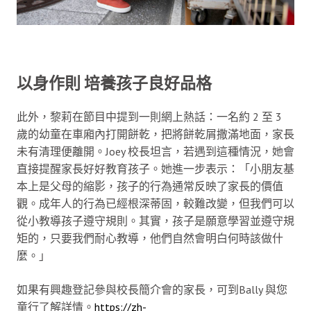
以身作則 培養孩子良好品格
此外，黎莉在節目中提到一則網上熱話：一名約 2 至 3
歲的幼童在車廂內打開餅乾，把將餅乾屑撒滿地面，家長
未有清理便離開。Joey 校長坦言，若遇到這種情況，她會
直接提醒家長好好教育孩子。她進一步表示：「小朋友基
本上是父母的縮影，孩子的行為通常反映了家長的價值
觀。成年人的行為已經根深蒂固，較難改變，但我們可以
從小教導孩子遵守規則。其實，孩子是願意學習並遵守規
矩的，只要我們耐心教導，他們自然會明白何時該做什
麼。」
如果有興趣登記參與校長簡介會的家長，可到Bally 與您
童行了解詳情。
https://zh-