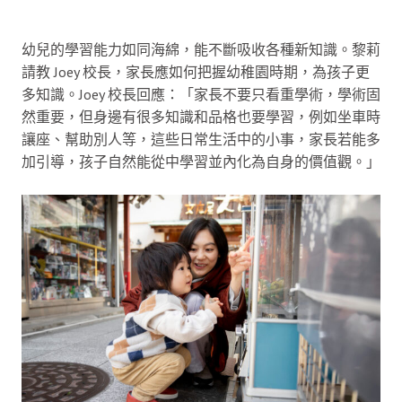
幼兒的學習能力如同海綿，能不斷吸收各種新知識。黎莉
請教 Joey 校長，家長應如何把握幼稚園時期，為孩子更
多知識。Joey 校長回應：「家長不要只看重學術，學術固
然重要，但身邊有很多知識和品格也要學習，例如坐車時
讓座、幫助別人等，這些日常生活中的小事，家長若能多
加引導，孩子自然能從中學習並內化為自身的價值觀。」