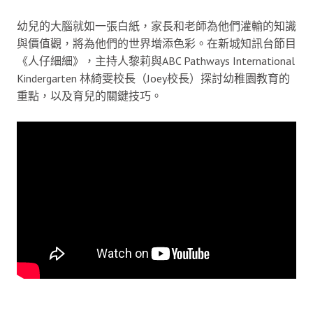
幼兒的大腦就如一張白紙，家長和老師為他們灌輸的知識
與價值觀，將為他們的世界增添色彩。在新城知訊台節目
《人仔細細》，主持人黎莉與ABC Pathways International
Kindergarten 林綺雯校長（Joey校長）探討幼稚園教育的
重點，以及育兒的關鍵技巧。