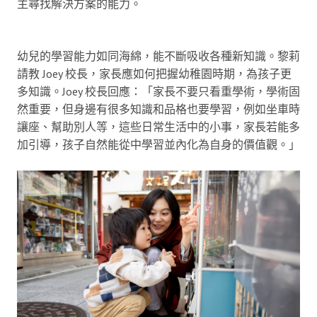
主尋找解決方案的能力。
幼兒的學習能力如同海綿，能不斷吸收各種新知識。黎莉
請教 Joey 校長，家長應如何把握幼稚園時期，為孩子更
多知識。Joey 校長回應：「家長不要只看重學術，學術固
然重要，但身邊有很多知識和品格也要學習，例如坐車時
讓座、幫助別人等，這些日常生活中的小事，家長若能多
加引導，孩子自然能從中學習並內化為自身的價值觀。」