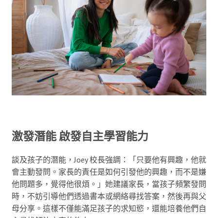
激發潛能 啟發自主學習能力
談及孩子的潛能，Joey 校長強調：「只要他有興趣，他就
會主動發問。家長的責任是如何引發他的興趣，而不是嫌
他問題多，覺得他很煩。」她建議家長，當孩子頻繁發問
時，不妨引導他們透過書本或網絡尋找答案，然後再與父
母分享。這樣不僅能滿足孩子的求知慾，還能培養他們自