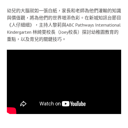
幼兒的大腦就如一張白紙，家長和老師為他們灌輸的知識
與價值觀，將為他們的世界增添色彩。在新城知訊台節目
《人仔細細》，主持人黎莉與ABC Pathways International
Kindergarten 林綺雯校長（Joey校長）探討幼稚園教育的
重點，以及育兒的關鍵技巧。