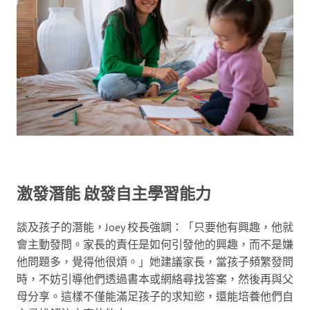
激發潛能 啟發自主學習能力
談及孩子的潛能，Joey 校長強調：「只要他有興趣，他就
會主動發問。家長的責任是如何引發他的興趣，而不是嫌
他問題多，覺得他很煩。」她建議家長，當孩子頻繁發問
時，不妨引導他們透過書本或網絡尋找答案，然後再與父
母分享。這樣不僅能滿足孩子的求知慾，還能培養他們自