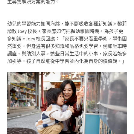
主尋找解決方案的能力。
幼兒的學習能力如同海綿，能不斷吸收各種新知識。黎莉
請教 Joey 校長，家長應如何把握幼稚園時期，為孩子更
多知識。Joey 校長回應：「家長不要只看重學術，學術固
然重要，但身邊有很多知識和品格也要學習，例如坐車時
讓座、幫助別人等，這些日常生活中的小事，家長若能多
加引導，孩子自然能從中學習並內化為自身的價值觀。」