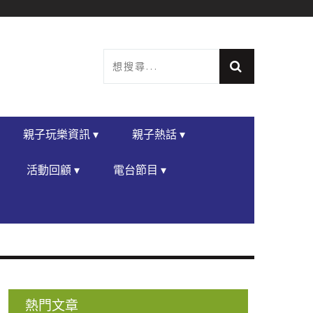
親子玩樂資訊 ▾
親子熱話 ▾
活動回顧 ▾
電台節目 ▾
熱門文章