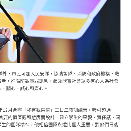
警隊外，市民可加入民安隊，協助警隊、消防和政府機構，救
者，推廣防罪滅罪訊息。蕭Sir欣賞社會眾多有心人為社會
心、關心、誠心和齊心。
年12月合辦「我有我價值」三日二夜訓練營，吸引超過
2個首要的價值觀和態度而設計，建立學生的堅毅、責任感、國
立學生的團隊精神，他相信團隊永遠比個人重要，對他們日後