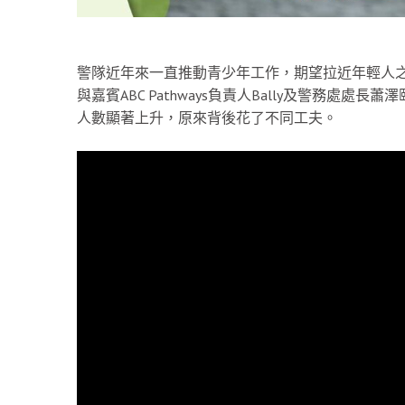
警隊近年來一直推動青少年工作，期望拉近年輕人
與嘉賓ABC Pathways負責人Bally及警務
人數顯著上升，原來背後花了不同工夫。