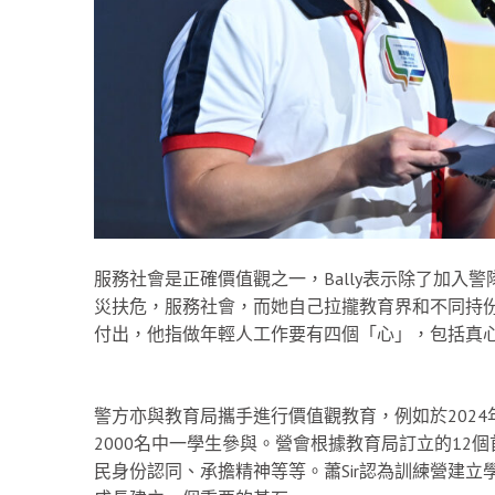
服務社會是正確價值觀之一，Bally表示除了加入
災扶危，服務社會，而她自己拉攏教育界和不同持份
付出，他指做年輕人工作要有四個「心」，包括真
警方亦與教育局攜手進行價值觀教育，例如於2024
2000名中一學生參與。營會根據教育局訂立的1
民身份認同、承擔精神等等。蕭Sir認為訓練營建