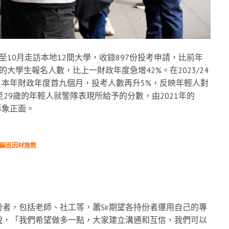
10月走訪本地12間大學，收錄897份投考申請，比前年
的大學生報名人數，比上一財政年度急增42%。在2023/24
。本年財政年度首九個月，投考人數再升5%，反映年輕人對
29歲的年輕人就警隊表現所給予的分數，由2021年的
形象正面。
力編班因材施教
者，包括老師、社工等，蕭Sir期望各持份者運用自己的專
說，「我們希望做多一點，大家建立溝通和互信，我們可以