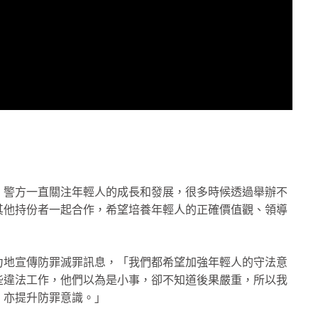
來。警方一直關注年輕人的成長和發展，很多時候透過舉辦不
其他持份者一起合作，希望培養年輕人的正確價值觀、領導
力地宣傳防罪滅罪訊息，「我們都希望加強年輕人的守法意
些違法工作，他們以為是小事，卻不知道後果嚴重，所以我
，亦提升防罪意識。」