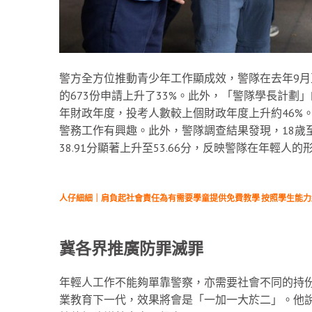
警方全方位推動青少年工作顯成效，警隊在去年9月至
的673份申請上升了33%。此外，「警隊學長計劃」
年財政年度，投考人數較上個財政年度上升約46%
警務工作有興趣。此外，警隊調查結果發現，18歲至
38.91分顯著上升至53.66分，反映警隊在年輕人的
人仔細細｜肩負起社會責任為有需要學童提供免費教學 按照學生能
冀各界推廣防罪滅罪
年輕人工作不能夠單靠警察，亦需要社會不同的持份
業教育下一代，效果將會是「一加一大於二」。他