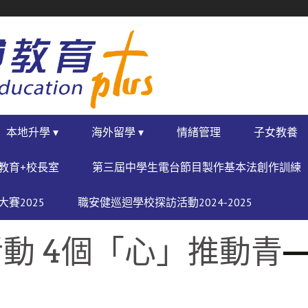
本地升學 ▾
海外留學 ▾
情緒管理
子女教養
教育+校長室
第三屆中學生電台節目製作基本法創作訓練
賽2025
職安健巡迴學校探訪活動2024-2025
動 4個「心」推動青