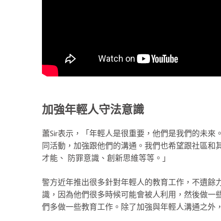
加強年輕人守法意識
蕭Sir表示，「年輕人是很重要，他們是我們的未
同活動，加強跟他們的溝通。我們也希望跟社區和
才能、 防罪意識、創新思維等等。」
警方近年推出很多針對年輕人的教育工作，不遺餘
識，因為他們很多時候可能會被人利用，然後做一
們多做一些教育工作。除了加強與年輕人溝通之外