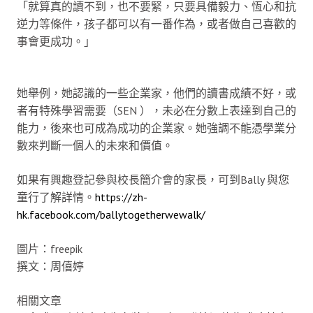
「就算真的讀不到，也不要緊，只要具備毅力、恆心和抗
逆力等條件，孩子都可以有一番作為，或者做自己喜歡的
事會更成功。」
她舉例，她認識的一些企業家，他們的讀書成績不好，或
者有特殊學習需要（SEN ），未必在分數上表達到自己的
能力，後來也可成為成功的企業家。她強調不能憑學業分
數來判斷一個人的未來和價值。
如果有興趣登記參與校長簡介會的家長，可到Bally 與您
童行了解詳情。
https://zh-
hk.facebook.com/ballytogetherwewalk/
圖片：freepik
撰文：周僖婷
相關文章