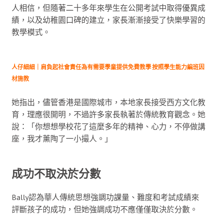
人相信，但隨著二十多年來學生在公開考試中取得優異成
績，以及幼稚園口碑的建立，家長漸漸接受了快樂學習的
教學模式。
人仔細細｜肩負起社會責任為有需要學童提供免費教學 按照學生能力編班因
材施教
她指出，儘管香港是國際城市，本地家長接受西方文化教
育，理應很開明，不過許多家長執著於傳統教育觀念。她
說：「你想想學校花了這麼多年的精神、心力，不停做講
座，我才薰陶了一小撮人。」
成功不取決於分數
Bally認為華人傳統思想強調功課量、難度和考試成績來
評斷孩子的成功，但她強調成功不應僅僅取決於分數。