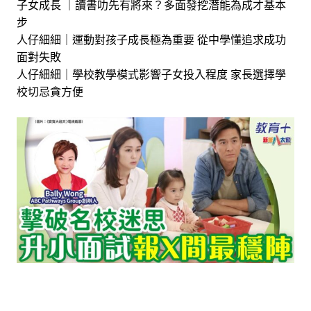
子女成長 ｜讀書叻先有將來？多面發挖潛能為成才基本
步
人仔細細｜運動對孩子成長極為重要 從中學懂追求成功
面對失敗
人仔細細｜學校教學模式影響子女投入程度 家長選擇學
校切忌貪方便