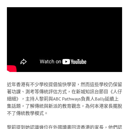
近年香港有不少學校提倡愉快學習，然而這些學校仍保留
著功課、測考等傳統評估方式，在新城知訊台節目《人仔
細細》，主持人黎莉與ABC Pathways負責人Bally延續上
集話題，了解傳統與新派的教育觀念，為何本港家長擺脫
不了傳統教學模式。
黎莉提到她認識幾位在外國讀書回流香港的家長，他們認