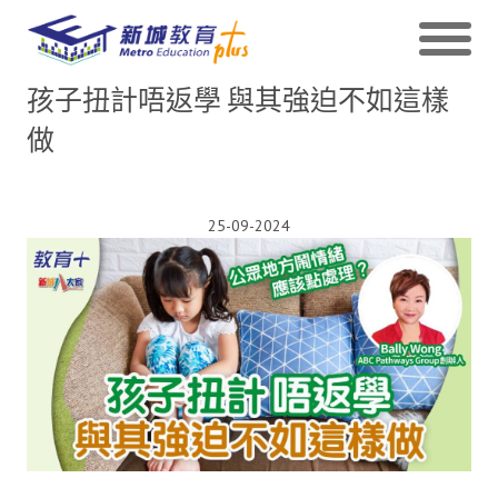
孩子扭計唔返學 與其強迫不如這樣
做
25-09-2024