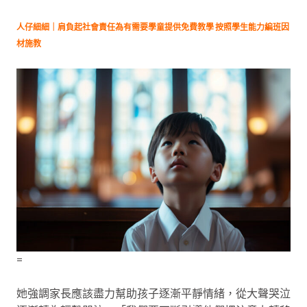
人仔細細｜肩負起社會責任為有需要學童提供免費教學 按照學生能力編班因
材施教
=
她強調家長應該盡力幫助孩子逐漸平靜情緒，從大聲哭泣