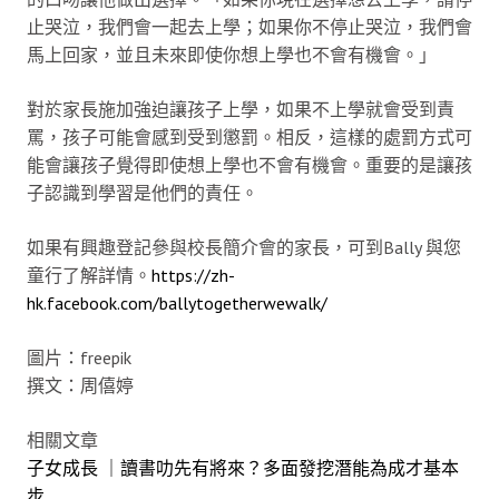
止哭泣，我們會一起去上學；如果你不停止哭泣，我們會
馬上回家，並且未來即使你想上學也不會有機會。」
對於家長施加強迫讓孩子上學，如果不上學就會受到責
罵，孩子可能會感到受到懲罰。相反，這樣的處罰方式可
能會讓孩子覺得即使想上學也不會有機會。重要的是讓孩
子認識到學習是他們的責任。
如果有興趣登記參與校長簡介會的家長，可到Bally 與您
童行了解詳情。
https://zh-
hk.facebook.com/ballytogetherwewalk/
圖片：freepik
撰文：周僖婷
相關文章
子女成長 ｜讀書叻先有將來？多面發挖潛能為成才基本
步