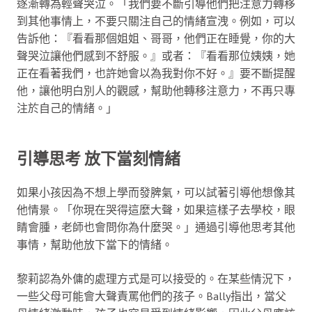
逐漸轉為輕聲哭泣。「我們要不斷引導他們把注意力轉移
到其他事情上，不要只關注自己的情緒宣洩。例如，可以
告訴他：『看看那個姐姐、哥哥，他們正在睡覺，你的大
聲哭泣讓他們感到不舒服。』或者：『看看那位姨姨，她
正在看著我們，也許她會以為我對你不好。』要不斷提醒
他，讓他明白別人的觀感，幫助他轉移注意力，不再只專
注於自己的情緒。」
引導思考 放下當刻情緒
如果小孩因為不想上學而發脾氣，可以試著引導他想像其
他情景。「你現在哭得這麼大聲，如果這樣子去學校，眼
睛會腫，老師也會問你為什麼哭。」通過引導他思考其他
事情，幫助他放下當下的情緒。
黎莉認為外傭的處理方式是可以接受的。在某些情況下，
一些父母可能會大聲責罵他們的孩子。Bally指出，當父