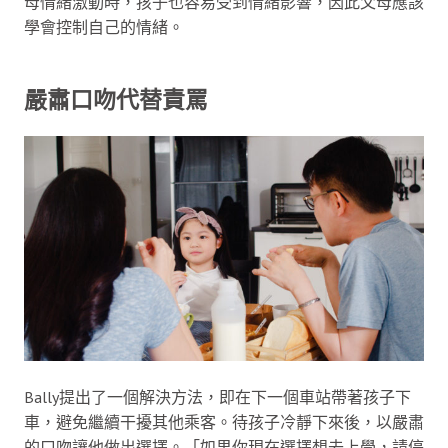
母情緒激動時，孩子也容易受到情緒影響，因此父母應該
學會控制自己的情緒。
嚴肅口吻代替責罵
Bally提出了一個解決方法，即在下一個車站帶著孩子下
車，避免繼續干擾其他乘客。待孩子冷靜下來後，以嚴肅
的口吻讓他做出選擇。「如果你現在選擇想去上學，請停