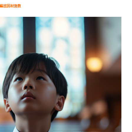
力編班因材施教