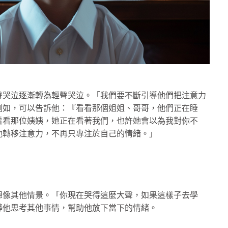
聲哭泣逐漸轉為輕聲哭泣。「我們要不斷引導他們把注意力
例如，可以告訴他：『看看那個姐姐、哥哥，他們正在睡
看看那位姨姨，她正在看著我們，也許她會以為我對你不
他轉移注意力，不再只專注於自己的情緒。」
想像其他情景。「你現在哭得這麼大聲，如果這樣子去學
導他思考其他事情，幫助他放下當下的情緒。