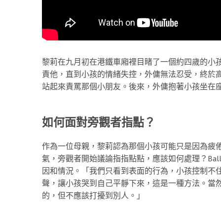
黎莉在九月初在港鐵車廂裡目睹了一個約四歲的小
責他，直到小孩的情緒失控，外傭無法忍受，終於
站起來責罵那個小朋友。後來，外傭抱著小孩坐在
如何面對旁觀者指點？
作為一位母親，黎莉認為那個小孩可能只是因為疲倦而
氣，旁觀者開始議論指指點點，應該如何處理？Bal
因和情況。「我們只看到表面的行為，小孩控制不
聲，讓小孩哭到自己平靜下來，這是一種方法。當
的，但不應該打擾到別人。」