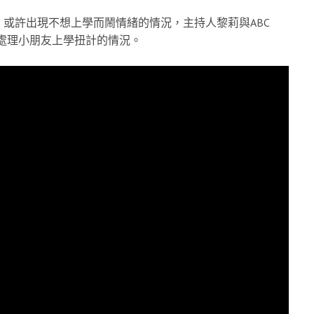
或許出現不想上學而鬧情緒的情況，主持人黎莉與ABC
如何處理小朋友上學扭計的情況。