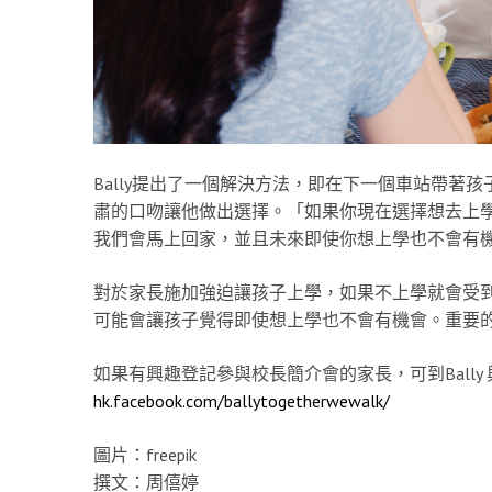
Bally提出了一個解決方法，即在下一個車站帶著
肅的口吻讓他做出選擇。「如果你現在選擇想去上
我們會馬上回家，並且未來即使你想上學也不會有
對於家長施加強迫讓孩子上學，如果不上學就會受
可能會讓孩子覺得即使想上學也不會有機會。重要
如果有興趣登記參與校長簡介會的家長，可到Bally
hk.facebook.com/ballytogetherwewalk/
圖片：freepik
撰文：周僖婷