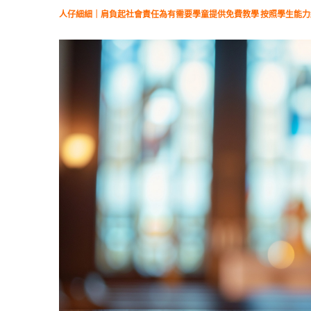
人仔細細｜肩負起社會責任為有需要學童提供免費教學 按照學生能