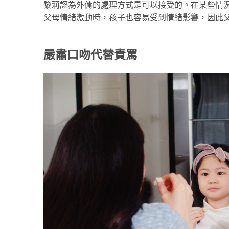
黎莉認為外傭的處理方式是可以接受的。在某些情況下
父母情緒激動時，孩子也容易受到情緒影響，因此
嚴肅口吻代替責罵