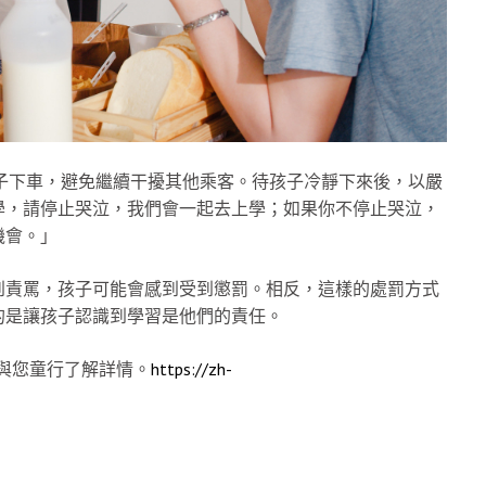
孩子下車，避免繼續干擾其他乘客。待孩子冷靜下來後，以嚴
學，請停止哭泣，我們會一起去上學；如果你不停止哭泣，
機會。」
到責罵，孩子可能會感到受到懲罰。相反，這樣的處罰方式
的是讓孩子認識到學習是他們的責任。
 與您童行了解詳情。
https://zh-