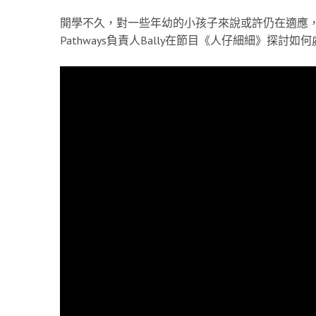
開學不久，對一些年幼的小孩子來說或許仍在適應，
Pathways負責人Bally在節目《人仔細細》探討