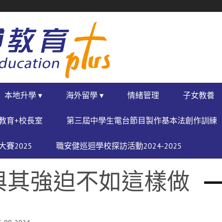
本地升學 ▾
海外留學 ▾
情緒管理
子女教養
教育+校長室
第三屆中學生電台節目製作基本法創作訓練
賽2025
職安健巡迴學校探訪活動2024-2025
與其強迫不如這樣做