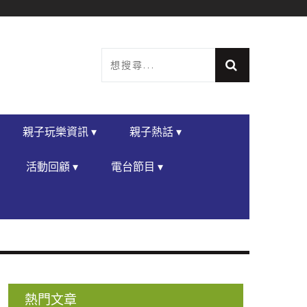
親子玩樂資訊 ▾
親子熱話 ▾
活動回顧 ▾
電台節目 ▾
熱門文章