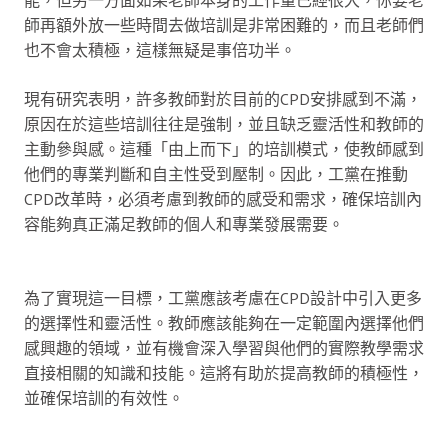
師再額外放一些時間去做培訓是非常困難的，而且老師們
也不會太積極，這樣無疑是事倍功半。
現有研究表明，許多教師對於目前的CPD安排感到不滿，
原因在於這些培訓往往是強制，並且缺乏靈活性和教師的
主動參與感。這種「由上而下」的培訓模式，使教師感到
他們的專業判斷和自主性受到壓制。因此，工黨在推動
CPD改革時，必須考慮到教師的感受和需求，確保培訓內
容能夠真正滿足教師的個人和專業發展需要。
為了實現這一目標，工黨應該考慮在CPD設計中引入更多
的選擇性和靈活性。教師應該能夠在一定範圍內選擇他們
感興趣的領域，並有機會深入學習與他們的實際教學需求
直接相關的知識和技能。這將有助於提高教師的積極性，
並確保培訓的有效性。