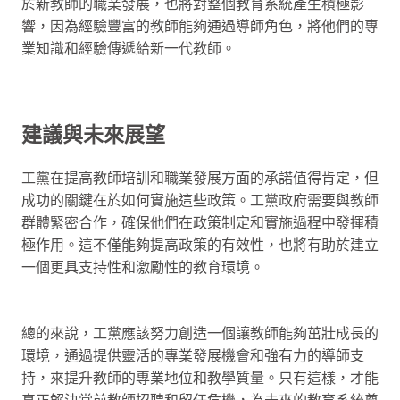
於新教師的職業發展，也將對整個教育系統產生積極影
響，因為經驗豐富的教師能夠通過導師角色，將他們的專
業知識和經驗傳遞給新一代教師。
建議與未來展望
工黨在提高教師培訓和職業發展方面的承諾值得肯定，但
成功的關鍵在於如何實施這些政策。工黨政府需要與教師
群體緊密合作，確保他們在政策制定和實施過程中發揮積
極作用。這不僅能夠提高政策的有效性，也將有助於建立
一個更具支持性和激勵性的教育環境。
總的來說，工黨應該努力創造一個讓教師能夠茁壯成長的
環境，通過提供靈活的專業發展機會和強有力的導師支
持，來提升教師的專業地位和教學質量。只有這樣，才能
真正解決當前教師招聘和留任危機，為未來的教育系統奠