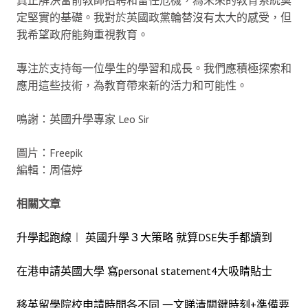
定堅實的基礎。我對於英國政黨輪替沒有太大的感受，但
我希望政府能夠重視教育。
專注於支持每一位學生的學習和成長。我們應積極探索和
應用這些技術，為教育帶來新的活力和可能性。
鳴謝：英國升學專家 Leo Sir
圖片：Freepik
編輯：周僖婷
相關文章
升學起跑線︱ 英國升學３大策略 就算DSE失手都讀到
在港申請英國大學 寫personal statement4大吸睛貼士
移英留學院校申請時間各不同 一文睇清關鍵時刻+準備要