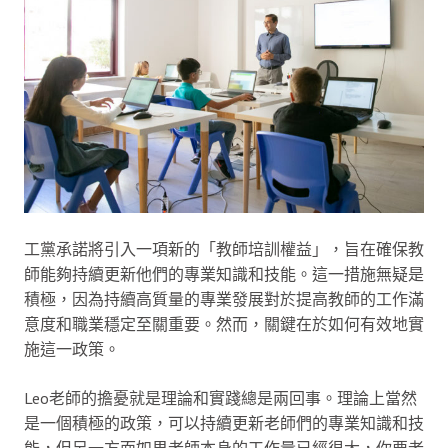
工黨承諾將引入一項新的「教師培訓權益」，旨在確保教
師能夠持續更新他們的專業知識和技能。這一措施無疑是
積極，因為持續高質量的專業發展對於提高教師的工作滿
意度和職業穩定至關重要。然而，關鍵在於如何有效地實
施這一政策。
Leo老師的擔憂就是理論和實踐總是兩回事。理論上當然
是一個積極的政策，可以持續更新老師們的專業知識和技
能，但另一方面如果老師本身的工作量已經很大，你要老