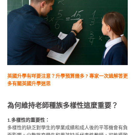
英國升學有咩要注意？升學預算幾多 ? 專家一次過解答更
多有關英國升學迷思
為何維持老師種族多樣性這麼重要？
1.多樣性的重要性：
多樣性的缺乏對學生的學業成績和成人後的平等機會有負
面影響。少數族裔學生和男孩缺乏代表性教師，可能導致