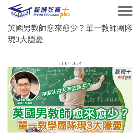
英國男教師愈來愈少？單一教師團隊
現3大隱憂
23-04-2024