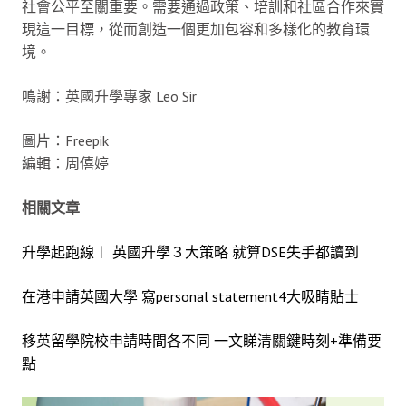
社會公平至關重要。需要通過政策、培訓和社區合作來實
現這一目標，從而創造一個更加包容和多樣化的教育環
境。
鳴謝：英國升學專家 Leo Sir
圖片：Freepik
編輯：周僖婷
相關文章
升學起跑線︱ 英國升學３大策略 就算DSE失手都讀到
在港申請英國大學 寫personal statement4大吸睛貼士
移英留學院校申請時間各不同 一文睇清關鍵時刻+準備要
點