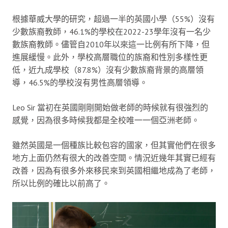
根據華威大學的研究，超過一半的英國小學（55%）沒有
少數族裔教師，46.1%的學校在2022-23學年沒有一名少
數族裔教師。儘管自2010年以來這一比例有所下降，但
進展緩慢。此外，學校高層職位的族裔和性別多樣性更
低，近九成學校（87.8%）沒有少數族裔背景的高層領
導，46.5%的學校沒有男性高層領導。
Leo Sir 當初在英國剛剛開始做老師的時候就有很強烈的
感覺，因為很多時候我都是全校唯一一個亞洲老師。
雖然英國是一個種族比較包容的國家，但其實他們在很多
地方上面仍然有很大的改善空間。情況近幾年其實已經有
改善，因為有很多外來移民來到英國相繼地成為了老師，
所以比例的確比以前高了。