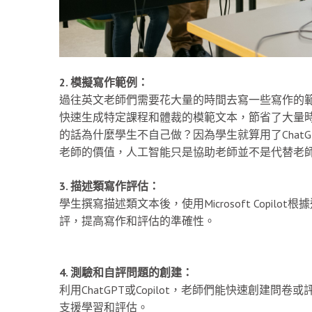
2. 模擬寫作範例：
過往英文老師們需要花大量的時間去寫一些寫作的範例
快速生成特定課程和體裁的模範文本，節省了大量
的話為什麼學生不自己做？因為學生就算用了Chat
老師的價值，人工智能只是協助老師並不是代替老
3. 描述類寫作評估：
學生撰寫描述類文本後，使用Microsoft Copi
評，提高寫作和評估的準確性。
4. 測驗和自評問題的創建：
利用ChatGPT或Copilot，老師們能快速創建問卷或
支援學習和評估。