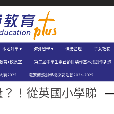
本地升學 ▾
海外留學 ▾
情緒管理
子女教養
教育+校長室
第三屆中學生電台節目製作基本法創作訓練
賽2025
職安健巡迴學校探訪活動2024-2025
量？！從英國小學睇