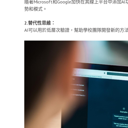
隨著Microsoft和Google加快在其線上平台
勢和模式。
2.替代性思維：
AI可以用於低層次驗證，幫助學校團隊開發新的方法