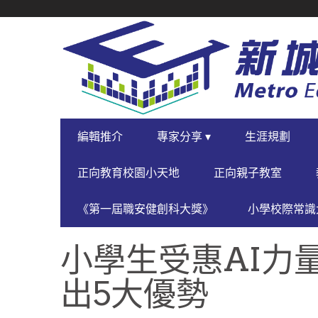
SECONDARY
NAVIGATION
PRIMARY
編輯推介
專家分享 ▾
生涯規劃
NAVIGATION
正向教育校園小天地
正向親子教室
《第一屆職安健創科大獎》
小學校際常識大
小學生受惠AI力
出5大優勢