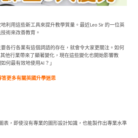
利用這些新工具來提升教學質量。最近Leo Sir 的一位英
能技術來改善教育。
只要各行各業有這個詞語的存在，就會令大家更關注。如何
I在其他行業帶來了顯著變化，現在這些變化也開始影響教
如何最有效地使用AI？」
解答更多有關英國升學迷思
課程圖表，即使沒有專業的圖形設計知識，也能製作出專業水準