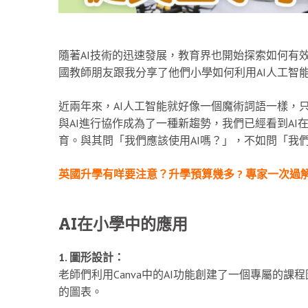
隨著AI技術的迅速發展，教育界也開始探索如何有效地
國教師朋友跟我分享了他們小學如何利用AI人工智
近兩年來，AI人工智能就好像一個魔術詞語一樣，
與AI進行協作成為了一種新趨勢，我們已經看到A
育。與其問「我們應該使用AI嗎？」，不如問「我們
英國升學有咩要注意？升學預算幾多 ? 專家一次過
AI在小學中的應用
1. 圖形設計：
老師們利用Canva中的AI功能創建了一個專屬的
的圖表。