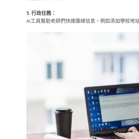
5. 行政任務：
AI工具幫助老師們快速匯總信息，例如添加學校地址或Acc