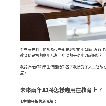
有些家長們可能認為這些都是輕微的小幫助, 沒有作出什
教育還是初期應用階段，所以都是從小改變開始的
我認為老師和學生們開始熟習了我接受了人工智能在
度。
未來兩年AI將怎樣應用在教育上？
1.數據分析的新見解：