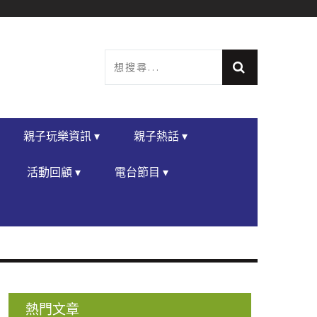
親子玩樂資訊 ▾
親子熱話 ▾
活動回顧 ▾
電台節目 ▾
熱門文章