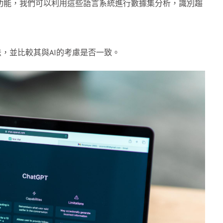
中添加AI功能，我們可以利用這些語言系統進行數據集分析，識別趨
，並比較其與AI的考慮是否一致。