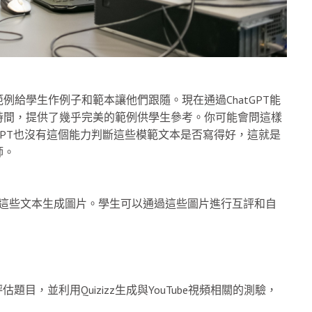
給學生作例子和範本讓他們跟隨。現在通過ChatGPT能
時間，提供了幾乎完美的範例供學生參考。你可能會問這樣
GPT也沒有這個能力判斷這些模範文本是否寫得好，這就是
師。
lot根據這些文本生成圖片。學生可以通過這些圖片進行互評和自
評估題目，並利用Quizizz生成與YouTube視頻相關的測驗，