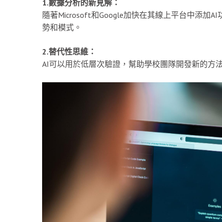
1.數據分析的新見解：
隨著Microsoft和Google加快在其線上平台
勢和模式。
2.替代性思維：
AI可以用於低層次驗證，幫助學校團隊開發新的方法