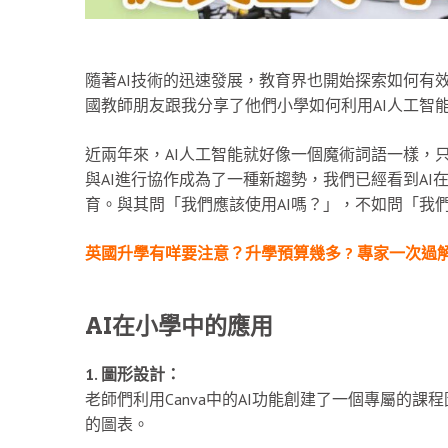
隨著AI技術的迅速發展，教育界也開始探索如何有效地
國教師朋友跟我分享了他們小學如何利用AI人工智
近兩年來，AI人工智能就好像一個魔術詞語一樣，
與AI進行協作成為了一種新趨勢，我們已經看到A
育。與其問「我們應該使用AI嗎？」，不如問「我們
英國升學有咩要注意？升學預算幾多 ? 專家一次過
AI在小學中的應用
1. 圖形設計：
老師們利用Canva中的AI功能創建了一個專屬的
的圖表。