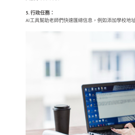
5. 行政任務：
AI工具幫助老師們快速匯總信息，例如添加學校地址或Acc