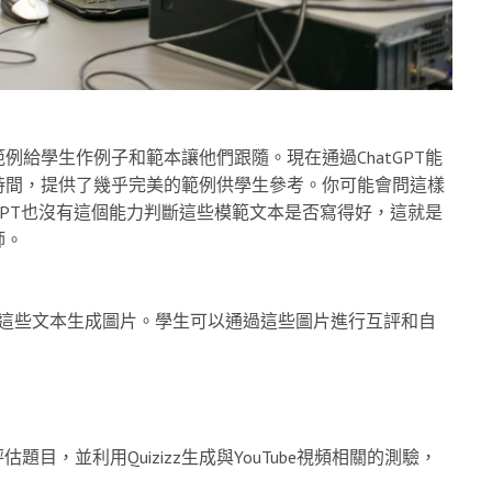
給學生作例子和範本讓他們跟隨。現在通過ChatGPT能
時間，提供了幾乎完美的範例供學生參考。你可能會問這樣
GPT也沒有這個能力判斷這些模範文本是否寫得好，這就是
師。
lot根據這些文本生成圖片。學生可以通過這些圖片進行互評和自
評估題目，並利用Quizizz生成與YouTube視頻相關的測驗，