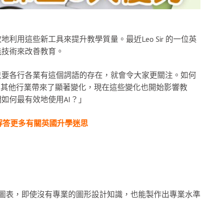
利用這些新工具來提升教學質量。最近Leo Sir 的一位英
能技術來改善教育。
只要各行各業有這個詞語的存在，就會令大家更關注。如何
I在其他行業帶來了顯著變化，現在這些變化也開始影響教
如何最有效地使用AI？」
解答更多有關英國升學迷思
課程圖表，即使沒有專業的圖形設計知識，也能製作出專業水準