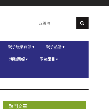
親子玩樂資訊 ▾
親子熱話 ▾
活動回顧 ▾
電台節目 ▾
熱門文章