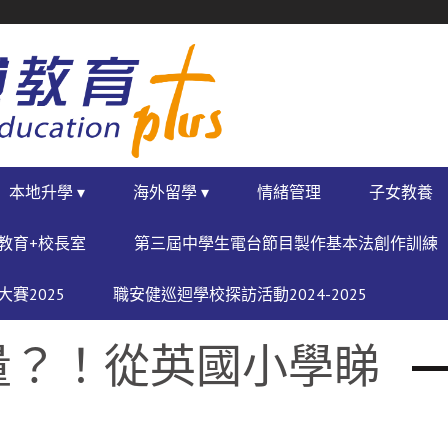
本地升學 ▾
海外留學 ▾
情緒管理
子女教養
教育+校長室
第三屆中學生電台節目製作基本法創作訓練
賽2025
職安健巡迴學校探訪活動2024-2025
量？！從英國小學睇