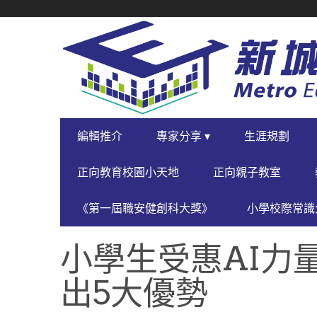
SECONDARY
NAVIGATION
PRIMARY
編輯推介
專家分享 ▾
生涯規劃
NAVIGATION
正向教育校園小天地
正向親子教室
《第一屆職安健創科大獎》
小學校際常識大
小學生受惠AI力
出5大優勢