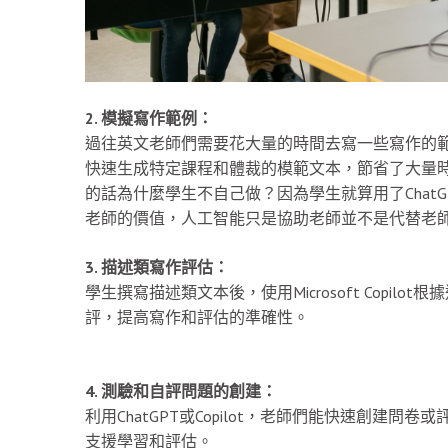
2. 模擬寫作範例：
過往英文老師們需要花大量的時間去寫一些寫作的範例
快速生成特定課程和體裁的模範文本，節省了大量
的話為什麼學生不自己做？因為學生就算用了Chat
老師的價值，人工智能只是協助老師並不是代替老
3. 描述類寫作評估：
學生撰寫描述類文本後，使用Microsoft Copi
評，提高寫作和評估的準確性。
4. 測驗和自評問題的創建：
利用ChatGPT或Copilot，老師們能快速創建問卷或
支援學習和評估。