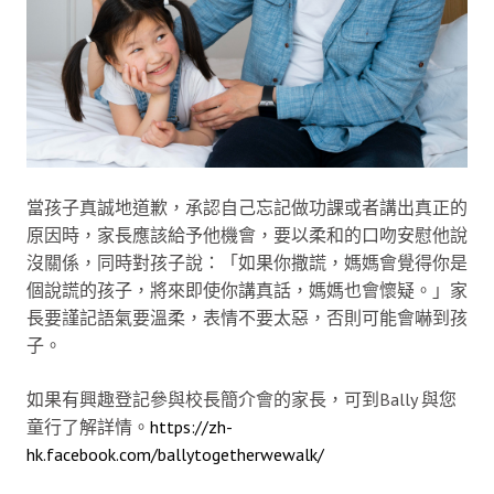
當孩子真誠地道歉，承認自己忘記做功課或者講出真正的
原因時，家長應該給予他機會，要以柔和的口吻安慰他說
沒關係，同時對孩子說：「如果你撒謊，媽媽會覺得你是
個說謊的孩子，將來即使你講真話，媽媽也會懷疑。」家
長要謹記語氣要溫柔，表情不要太惡，否則可能會嚇到孩
子。
如果有興趣登記參與校長簡介會的家長，可到Bally 與您
童行了解詳情。
https://zh-
hk.facebook.com/ballytogetherwewalk/