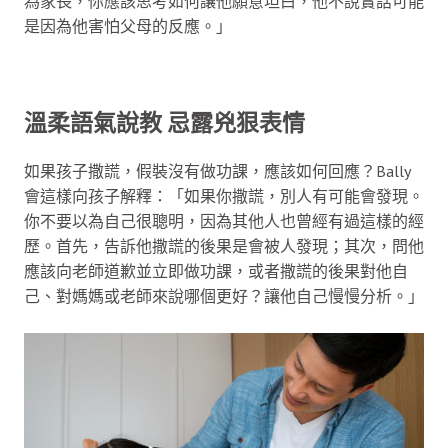
為家長，你應該思考如何讓他願意坦白，他不說實話可能
是因為他害怕父母的反應。」
溫柔語氣說教 忌露兇狠表情
如果孩子撒謊，假裝沒有做功課，應該如何回應？Bally
會這樣向孩子解釋：「如果你撒謊，別人有可能會發現。
你不要以為自己很聰明，因為其他人也曾經有過這樣的經
歷。首先，告訴他撒謊的後果是會被人發現；其次，問他
應該向老師道歉並立即做功課，或者撒謊的後果對他自
己、對媽媽或老師來說哪個更好？讓他自己慢慢分析。」