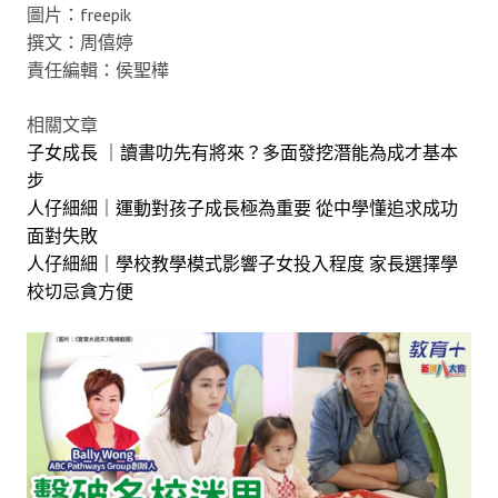
圖片：freepik
撰文：周僖婷
責任編輯：侯聖樺
相關文章
子女成長 ｜讀書叻先有將來？多面發挖潛能為成才基本
步
人仔細細｜運動對孩子成長極為重要 從中學懂追求成功
面對失敗
人仔細細｜學校教學模式影響子女投入程度 家長選擇學
校切忌貪方便