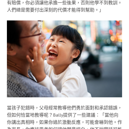
有賠償，你必須讓他承擔一些後果，否則他學不到教訓。
人們總是需要付出深刻的代價才能得到幫助。」
當孩子犯錯時，父母經常教導他們勇於面對和承認錯誤，
但如何恰當地教導呢？Bally提供了一些建議：「當他向
你講出真相時，如果你過於激動反應，可能會嚇到他。作