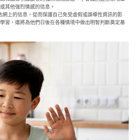
或其他強烈情感的信息。
估網上的信息，從而保護自己免受虛假或誤導性資訊的影
學習，還將為他們日後在各種情境中做出明智判斷奠定基