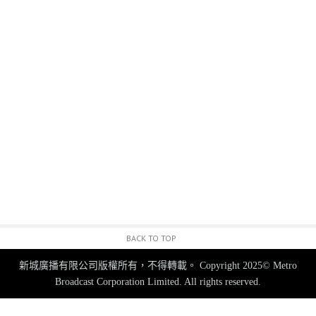
BACK TO TOP
新城廣播有限公司版權所有，不得轉載。
Copyright 2025© Metro
Broadcast Corporation Limited. All rights reserved.