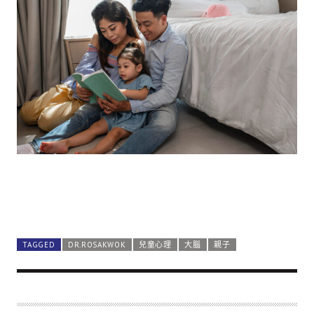
TAGGED
DR.ROSAKWOK
兒童心理
大腦
親子