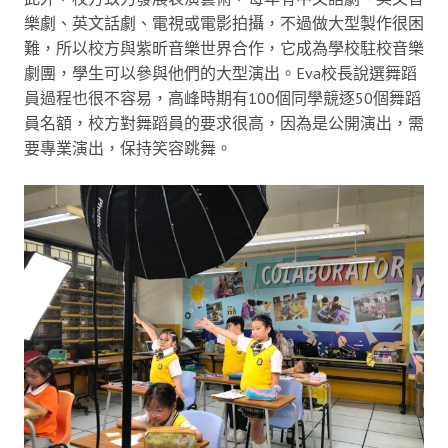
樂劇、英文話劇、電視或電影拍攝，不過做大型製作很困
難，所以校方與紫昕音樂世界合作，它成為學校駐校音樂
劇團，學生可以參與他們的大型演出。Eva校長說選舞蹈
員過程也很不容易，高峰時期有100個同學競逐50個舞蹈
員名額，校方對舞蹈員的要求很高，因為是公開演出，需
要專業演出，保持笑容跳舞。