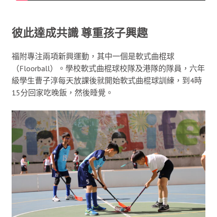
彼此達成共識 尊重孩子興趣
福附專注兩項新興運動，其中一個是軟式曲棍球
（Floorball）。學校軟式曲棍球校隊及港隊的隊員，六年
級學生曹子淳每天放課後就開始軟式曲棍球訓練，到4時
15分回家吃晚飯，然後睡覺。