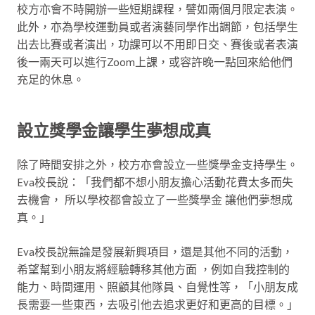
校方亦會不時開辦一些短期課程，譬如兩個月限定表演。
此外，亦為學校運動員或者演藝同學作出調節，包括學生
出去比賽或者演出，功課可以不用即日交、賽後或者表演
後一兩天可以進行Zoom上課，或容許晚一點回來給他們
充足的休息。
設立獎學金讓學生夢想成真
除了時間安排之外，校方亦會設立一些獎學金支持學生。
Eva校長說：「我們都不想小朋友擔心活動花費太多而失
去機會， 所以學校都會設立了一些獎學金 讓他們夢想成
真。」
Eva校長說無論是發展新興項目，還是其他不同的活動，
希望幫到小朋友將經驗轉移其他方面 ，例如自我控制的
能力、時間運用、照顧其他隊員、自覺性等，「小朋友成
長需要一些東西，去吸引他去追求更好和更高的目標。」