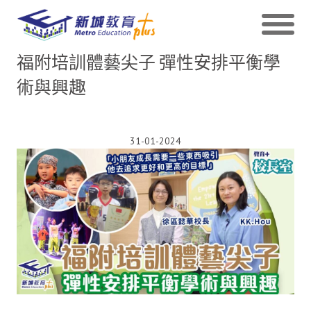
福附培訓體藝尖子 彈性安排平衡學
術與興趣
31-01-2024