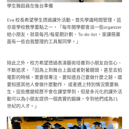
學生舞蹈員在後台準備
Eva 校長希望學生透過課外活動，首先學識時間管理，這
亦是學校教學重點之一，「每年開學都會派一些organizer
給小朋友，就是每月/每星期計劃、To-do-list，家課冊裏
面有一些自我整理的工具幫同學。」
除此之外，校方希望透過表演藝術培養到小朋友自信心、
不斷追求，「因為上到舞台上面或者對著鏡頭，甚至去拍
電影的時候，需要很專注，要知道自己要做什麼之餘，還
要知道其他人會做什麼動作， 或者遇上特別情況需要執
生。這些應變經歷不會在課堂學到，但是多元化的課外活
動可以為小朋友提供一個真實的鍛鍊，令到他們成為21
世紀的人才。」