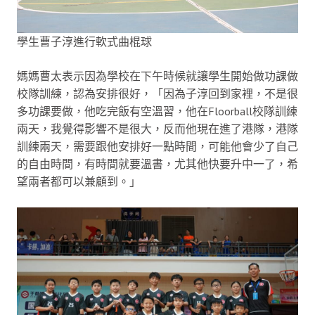
學生曹子淳進行軟式曲棍球
媽媽曹太表示因為學校在下午時候就讓學生開始做功課做
校隊訓練，認為安排很好，「因為子淳回到家裡，不是很
多功課要做，他吃完飯有空溫習，他在Floorball校隊訓練
兩天，我覺得影響不是很大，反而他現在進了港隊，港隊
訓練兩天，需要跟他安排好一點時間，可能他會少了自己
的自由時間，有時間就要溫書，尤其他快要升中一了，希
望兩者都可以兼顧到。」