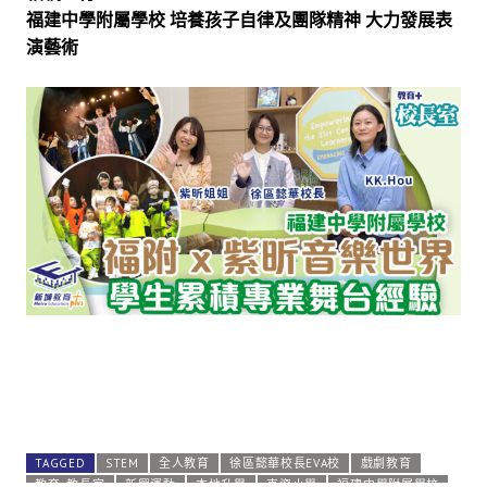
福建中學附屬學校 培養孩子自律及團隊精神 大力發展表
演藝術
TAGGED
STEM
全人教育
徐區懿華校長EVA校
戲劇教育
教育+教長室
新興運動
本地升學
直資小學
福建中學附屬學校