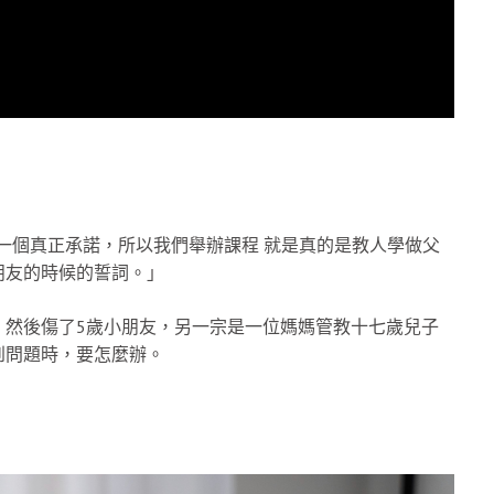
子的一個真正承諾，所以我們舉辦課程 就是真的是教人學做父
朋友的時候的誓詞。」
，然後傷了5歲小朋友，另一宗是一位媽媽管教十七歲兒子
到問題時，要怎麼辦。