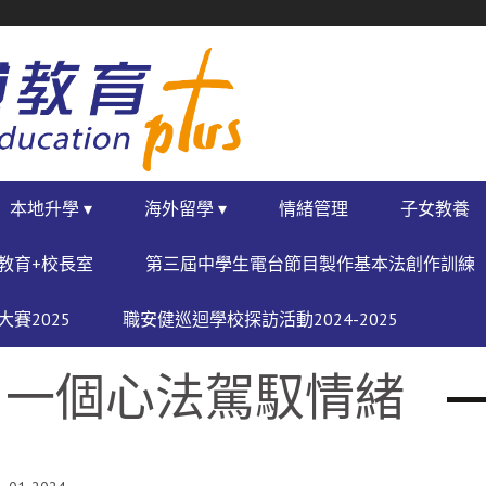
本地升學 ▾
海外留學 ▾
情緒管理
子女教養
教育+校長室
第三屆中學生電台節目製作基本法創作訓練
賽2025
職安健巡迴學校探訪活動2024-2025
？一個心法駕馭情緒