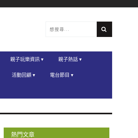
親子玩樂資訊 ▾
親子熱話 ▾
活動回顧 ▾
電台節目 ▾
熱門文章