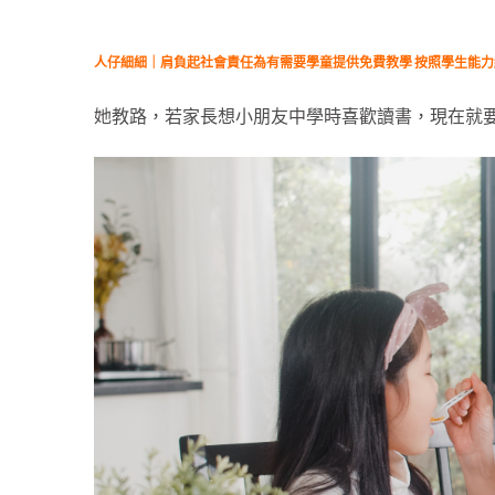
人仔細細｜肩負起社會責任為有需要學童提供免費教學 按照學生能
她教路，若家長想小朋友中學時喜歡讀書，現在就