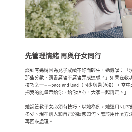
先管理情緒 再與仔女同行
談到有媽媽因為兒子成績不好而輕生，她慨嘆：「
那些分數、讀書厲害不厲害弄成這樣？」如果在教功
技巧之一——pace and lead（同步與帶領法）
把我的能量帶給你，給你信心，大家一起再走。」
她說管教子女必須有技巧，以她為例，她運用NLP
多少、現在別人和自己的狀態如何、應該用什麼方
再回來處理。