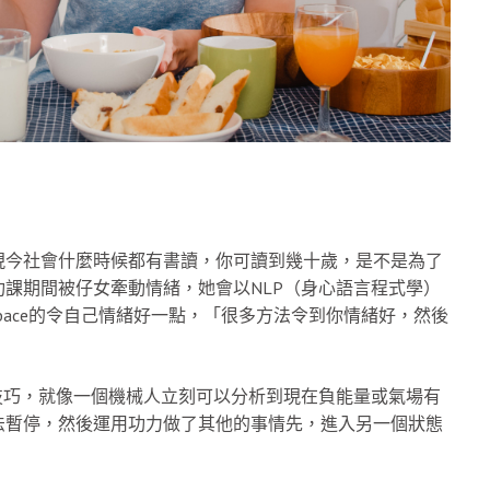
現今社會什麼時候都有書讀，你可讀到幾十歲，是不是為了
課期間被仔女牽動情緒，她會以NLP（身心語言程式學）
，當中pace的令自己情緒好一點，「很多方法令到你情緒好，然後
技巧，就像一個機械人立刻可以分析到現在負能量或氣場有
法暫停，然後運用功力做了其他的事情先，進入另一個狀態