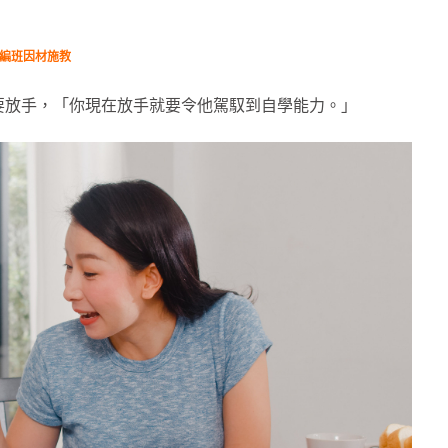
力編班因材施教
要放手，「你現在放手就要令他駕馭到自學能力。」