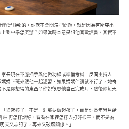
育兒過程是順暢的，你就不會問這些問題，就是因為有衝突出
心上到中學怎麼辦？如果當時本意是想他喜歡讀書，其實不
，家長現在不應插手與他做功課或準備考試，反問主持人
靠媽媽下班來跟他一起溫習，如果媽媽伴讀就不行了，她寄
是不是你想得的東西？你說很想他自己完成月，然後你每天
，「造起孩子」不是一剎那要做起孩子，而是你長年累月給
再來 再怎樣讀好，看看在哪裡怎樣去打好根基，而不是為
，明天又忘記了，再來又破壞關係。」