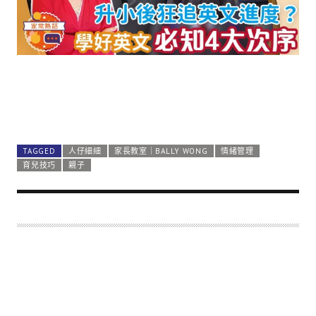
TAGGED
人仔細細
家長教室｜BALLY WONG
情緒管理
育兒技巧
親子