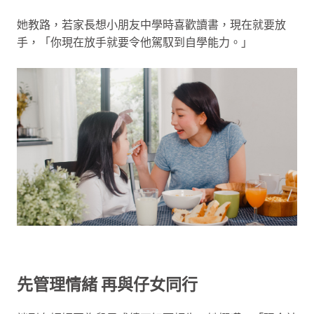
她教路，若家長想小朋友中學時喜歡讀書，現在就要放
手，「你現在放手就要令他駕馭到自學能力。」
先管理情緒 再與仔女同行