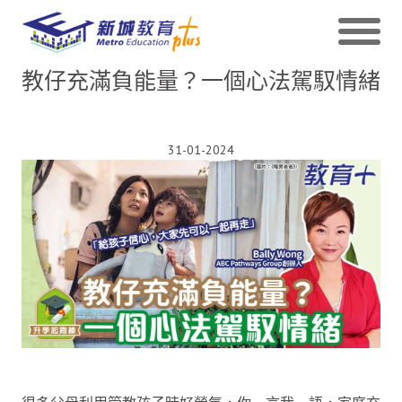
教仔充滿負能量？一個心法駕馭情緒
31-01-2024