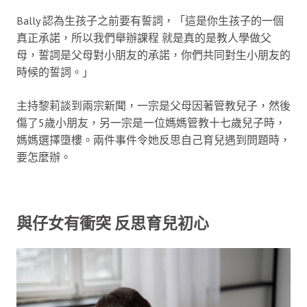
Bally 認為生孩子之前要有誓詞，「這是你生孩子的一個
真正承諾，所以我們舉辦課程 就是真的是教人學做父
母，誓詞是父母對小朋友的承諾，你們共同對生小朋友的
時候的誓詞。」
主持黎莉談到兩宗新聞，一宗是父母因著管教兒子，然後
傷了5歲小朋友，另一宗是一位媽媽管教十七歲兒子時，
媽媽選擇墮樓。兩件事件令她反思自己育兒遇到問題時，
要怎麼辦。
與仔女有衝突 反思育兒初心