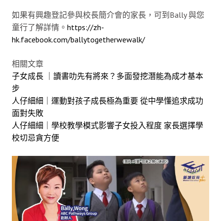
如果有興趣登記參與校長簡介會的家長，可到Bally 與您
童行了解詳情。
https://zh-
hk.facebook.com/ballytogetherwewalk/
相關文章
子女成長 ｜讀書叻先有將來？多面發挖潛能為成才基本
步
人仔細細｜運動對孩子成長極為重要 從中學懂追求成功
面對失敗
人仔細細｜學校教學模式影響子女投入程度 家長選擇學
校切忌貪方便