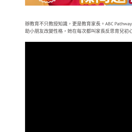
辦教育不只教授知識，更是教育家長。ABC Pathwa
助小朋友改變性格，她在每次都叫家長反思育兒初心，就是「W