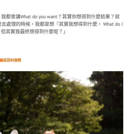
都會講What do you want？其實你想得到什麼結果？就
理的時候，我都是想『其實我想得到什麼， What do I
擇，但其實我最終想得到什麼呢？」
力編班因材施教