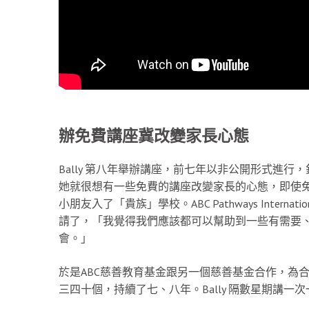
辦免費講座冀改變家長心態
Bally 第八年舉辦講座，前七年以非公開形式進行
她就很想有一些免費的講座改變家長的心態，即使
小朋友入了「貴族」學校。ABC Pathways Internat
請了，「我覺得我們應該都可以幫助到一些有需要
會。」
於是ABC慈善教育基金跟另一個慈善基金合作，為
三四十個，持續了七、八年。Bally 隔數星期講一