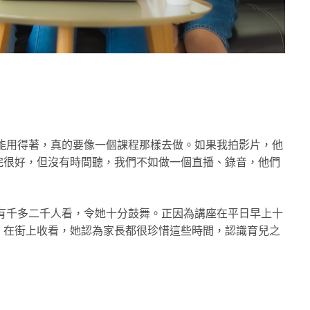
能用得著，真的要像一個課程那樣去做。如果我拍影片，他
完很好，但沒有時間聽，我們不如做一個直播、錄音，他們
也有千多二千人看，令她十分鼓舞。正因為講座在平日早上十
、在街上收看，她認為家長都很珍惜這些時間，認識育兒之