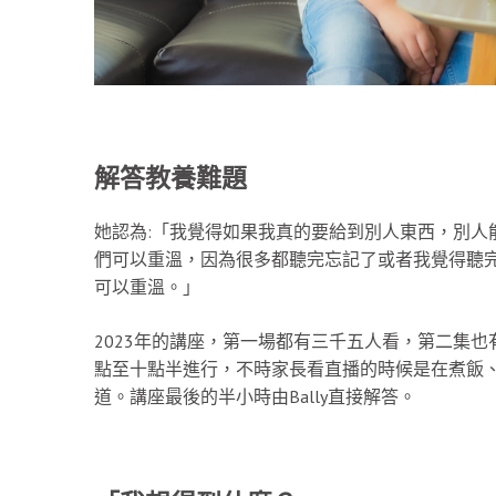
解答教養難題
她認為:「我覺得如果我真的要給到別人東西，別人
們可以重溫，因為很多都聽完忘記了或者我覺得聽
可以重溫。」
2023年的講座，第一場都有三千五人看，第二集
點至十點半進行，不時家長看直播的時候是在煮飯
道。講座最後的半小時由Bally直接解答。