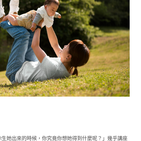
你生她出來的時候，你究竟你想她得到什麼呢？」幾乎講座