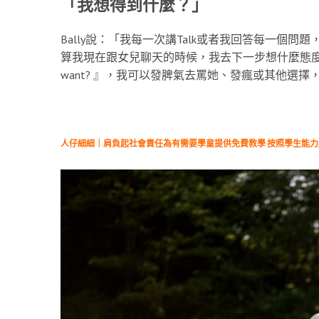
「我想得到什麼？」
Bally說：「我每一次講Talk或者我回答每一個問題，我
算我現在跟女兒聊天的時候，我去下一步想什麼態度去處
want? 』，我可以發脾氣去罵她、發瘋或其他選
人仔細細｜肩負起社會責任為有需要學童提供免費教學 按照學生能