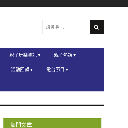
親子玩樂資訊 ▾
親子熱話 ▾
活動回顧 ▾
電台節目 ▾
熱門文章