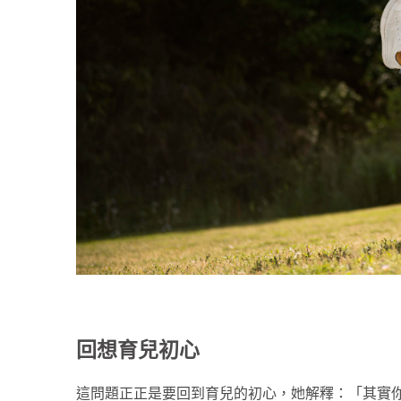
回想育兒初心
這問題正正是要回到育兒的初心，她解釋：「其實