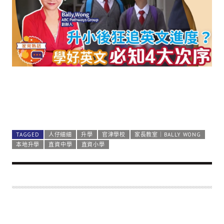
TAGGED
人仔細細
升學
官津學校
家長教室｜BALLY WONG
本地升學
直資中學
直資小學