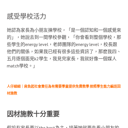
感受學校活力
她認為家長為小朋友揀學校，「是一個認知和一個感覺來
的」，她說去到一間學校參觀，「你會看到整個學校，那
些學生的energy level，老師團隊的energy level，校長跟
他們的關係，如果我已經有很多這些資訊了，那麽我四、
五月逐個面見k2學生，我見完家長，我就好像一個媒人
match學校。」
人仔細細｜肩負起社會責任為有需要學童提供免費教學 按照學生能力編班因
材施教
因材施教十分重要
假設有家長要以the best為主，接著她就要先看小朋友的