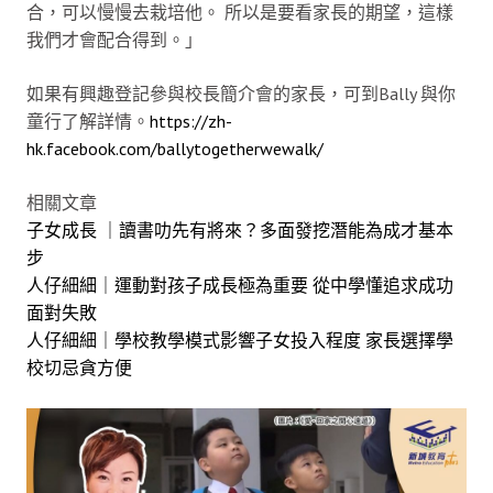
合，可以慢慢去栽培他。 所以是要看家長的期望，這樣
我們才會配合得到。」
如果有興趣登記參與校長簡介會的家長，可到Bally 與你
童行了解詳情。
https://zh-
hk.facebook.com/ballytogetherwewalk/
相關文章
子女成長 ｜讀書叻先有將來？多面發挖潛能為成才基本
步
人仔細細｜運動對孩子成長極為重要 從中學懂追求成功
面對失敗
人仔細細｜學校教學模式影響子女投入程度 家長選擇學
校切忌貪方便