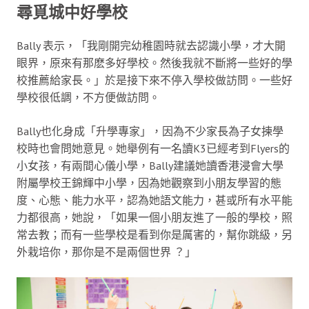
尋覓城中好學校
Bally 表示，「我剛開完幼稚園時就去認識小學，才大開
眼界，原來有那麽多好學校。然後我就不斷將一些好的學
校推薦給家長。」於是接下來不停入學校做訪問。一些好
學校很低調，不方便做訪問。
Bally也化身成「升學專家」，因為不少家長為子女揀學
校時也會問她意見。她舉例有一名讀K3已經考到Flyers的
小女孩，有兩間心儀小學，Bally建議她讀香港浸會大學
附屬學校王錦輝中小學，因為她觀察到小朋友學習的態
度、心態、能力水平，認為她語文能力，甚或所有水平能
力都很高，她說，「如果一個小朋友進了一般的學校，照
常去教；而有一些學校是看到你是厲害的，幫你跳級，另
外栽培你，那你是不是兩個世界 ？」