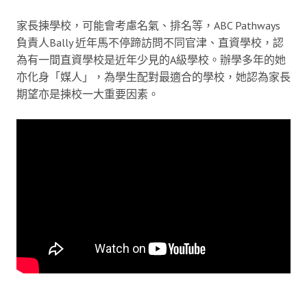
家長揀學校，可能會考慮名氣、排名等，ABC Pathways
負責人Bally 近年馬不停蹄訪問不同官津、直資學校，認
為有一間直資學校是近年少見的A級學校。辦學多年的她
亦化身「媒人」，為學生配對最適合的學校，她認為家長
期望亦是揀校一大重要因素。