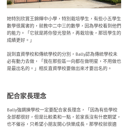
她特別欣賞王錦輝中小學，特別栽培學生，有些小五學生
數學很厲害的，就教中二中三的數學，因為學校看到他們
的能力。「它就是將你發光發熱，再栽培後，那班學生的
成績更好。」
說到直資學校和傳統學校的分別，Bally認為傳統學校未
必有動力去做，「我在那些區一向都在做明星，不用做也
是最出名的。」相反直資學校要做出來才要出名的。
配合家長理念
Bally強調揀學校一定要配合家長理念，「因為有些學校
全部都很好，但是比較柔和一點，若家長沒有什麽期望，
也不催谷，只希望小朋友開心快樂成長，那學校就很適