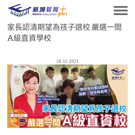
家長認清期望為孩子選校 嚴選一間
A級直資學校
28-12-2023