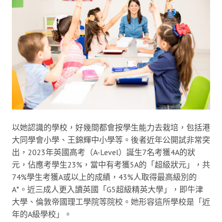
以她認識的學校，好幾間都會按學生能力去栽培，包括港
大同學會小學、王錦輝中小學等。後者近年公開試非常突
出，2023年英國高考（A-Level）誕生7名考獲4A的狀
元，佔應考學生23%，當中有考獲5A的「超級狀元」，共
74%學生考獲A或以上的成績，43%人取得最高級別的
A*。近三成人更入讀英國「G5超級精英大學」，即牛津
大學、倫敦帝國理工學院等院校。她形容這所學校是「近
年的A級學校」。