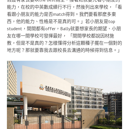
能力，在校的中英數成績行不行，然後列出來學校，「看
看跟小朋友的能力是否match得到。我們要看那麽多東
西，他的能力、性格是不是真的可。」若小朋友是top
student，間間都有offer，Bally就要想家長的期望、小朋
友在哪一間學校可發揮最好， 「間間學校都說因材施
教，但是不是真的？怎樣懂得分析這顆種子擺在一個對的
地方呢？那就要靠我去跟校長去溝通的時候得到信息。」