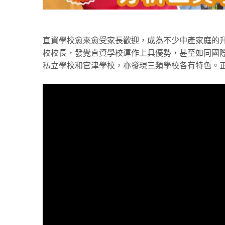
直資學校愈來愈受家長歡迎，成為不少中產家庭的升學選擇之
校校長，發覺直資學校運作上具優勢，甚至如同國際學
私立學校和官津學校，亦發現三類學校各有特色。