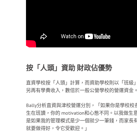
按「人頭」資助 財政佔優勢
直資學校按「人頭」計算，而資助學校則以「班級
另再有學費收入，數倍於一般公營學校的營運資金
Bally分析直資與津校營運分別，「如果你是學校
生在班讀，你的 motivation和心態不同。以
是如果我的管理模式是少一個就少一筆錢，而家長
就要做得好，令它受歡迎。」