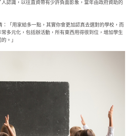
了人認識，以往直資帶有少許負面影象，當年由政府資助的
澄清：「用家給多一點，其實你會更加認真去選對的學校，而
非常多元化，包括辦活動，所有東西用得很到位，增加學生
同的。」