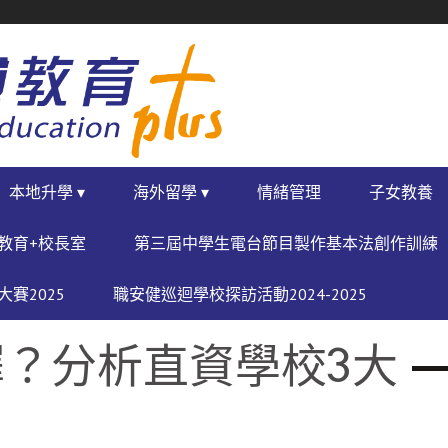
本地升學 ▾
海外留學 ▾
情緒管理
子女教養
教育+校長室
第三屆中學生電台節目製作基本法創作訓練
賽2025
職安健巡迴學校探訪活動2024-2025
？分析直資學校3大