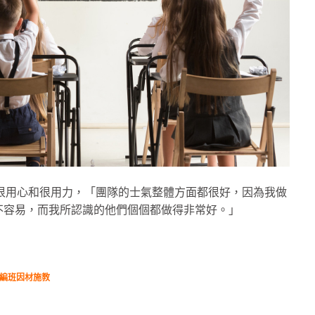
們很用心和很用力，「團隊的士氣整體方面都很好，因為我做
不容易，而我所認識的他們個個都做得非常好。」
力編班因材施教