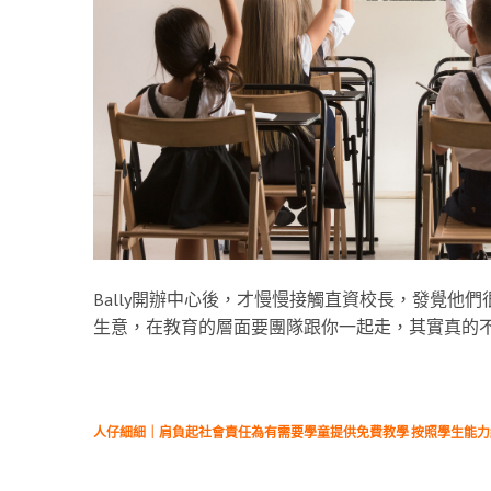
Bally開辦中心後，才慢慢接觸直資校長，發覺他
生意，在教育的層面要團隊跟你一起走，其實真的
人仔細細｜肩負起社會責任為有需要學童提供免費教學 按照學生能