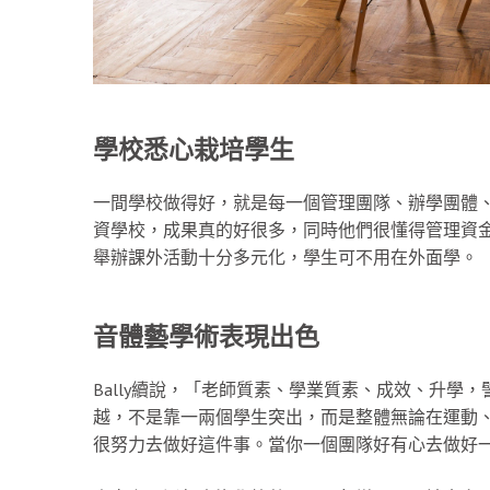
學校悉心栽培學生
一間學校做得好，就是每一個管理團隊、辦學團體、老
資學校，成果真的好很多，同時他們很懂得管理資
舉辦課外活動十分多元化，學生可不用在外面學。
音體藝學術表現出色
Bally續說，「老師質素、學業質素、成效、升學
越，不是靠一兩個學生突出，而是整體無論在運動、音樂
很努力去做好這件事。當你一個團隊好有心去做好