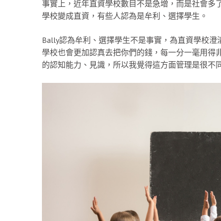
事實上，近年直資學校數目不是急增，而是社會多
學校變成直資，有些人認為是牟利、選擇學生。
Bally認為牟利、選擇學生不是事實，為直資學校
學校也會更加認真去把你們的錢，每一分一毫用得
的認知能力、見識，所以我覺得這方面管理是很不