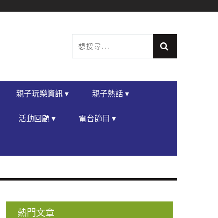
親子玩樂資訊 ▾
親子熱話 ▾
活動回顧 ▾
電台節目 ▾
熱門文章