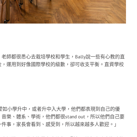
師都很悉心去栽培學校和學生，Bally說一些有心教的直
金，運用到好像國際學校的級數，卻可收支平衡。直資學校
，譬如小學升中，或者升中入大學，他們都表現到自己的優
、體系、學術，他們都很stand out，所以他們自己要
一件事，家長會看到、感受到，所以越來越多人歡迎。」