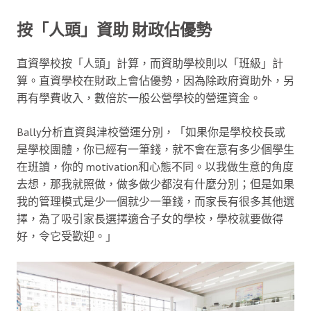
按「人頭」資助 財政佔優勢
直資學校按「人頭」計算，而資助學校則以「班級」計
算。直資學校在財政上會佔優勢，因為除政府資助外，另
再有學費收入，數倍於一般公營學校的營運資金。
Bally分析直資與津校營運分別，「如果你是學校校長或
是學校團體，你已經有一筆錢，就不會在意有多少個學生
在班讀，你的 motivation和心態不同。以我做生意的角度
去想，那我就照做，做多做少都沒有什麼分別；但是如果
我的管理模式是少一個就少一筆錢，而家長有很多其他選
擇，為了吸引家長選擇適合子女的學校，學校就要做得
好，令它受歡迎。」