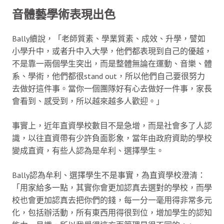
音體藝學術表現出色
Bally續說，「老師質素、學業質素、成效、升學，譬如
小學升中，或者升中入大學，他們都表現到自己的優越，
不是靠一兩個學生突出，而是整體無論在運動、音樂、體
系、學術，他們都很stand out，所以他們自己要很努力
去做好這件事。當你一個團隊好有心去做好一件事，家長
會看到、感受到，所以越來越多人歡迎。」
事實上，近年直資學校數目不是急增，而是社會多了人認
識，以往直資帶有少許負面影象，當年由政府資助的學校
變成直資，有些人認為是牟利、選擇學生。
Bally認為牟利、選擇學生不是事實，為直資學校澄清：
「用家給多一點，其實你會更加認真去選對的學校，而學
校也會更加認真去把你們的錢，每一分一毫用得非常多元
化，包括辦活動，所有東西用得很到位，增加學生的認知