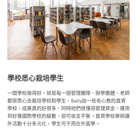
學校悉心栽培學生
一間學校做得好，就是每一個管理團隊、辦學團體、老師
都很悉心去栽培學校和學生，Bally說一些有心教的直資
學校，成果真的好很多，同時他們很懂得管理資金，運用
到好像國際學校的級數，卻可收支平衡。直資學校舉辦課
外活動十分多元化，學生可不用在外面學。