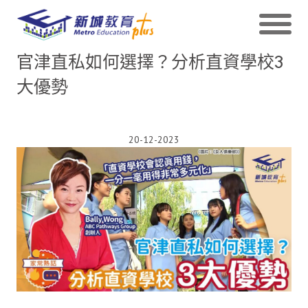
官津直私如何選擇？分析直資學校3
大優勢
20-12-2023