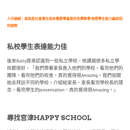
人仔細細｜肩負起社會責任為有需要學童提供免費教學 按照學生能力編班因
材施教
私校學生表達能力佳
後來Bally逐漸認識到一些私立學校，她讚揚很多私立學
校都很好，「我們帶著家長進入他們的學校，看完他們的
團隊，看完他們的校舍，真的覺得很Amazing。我們就開
始去拜訪不同的學校，介紹給家長，家長看完學校長的理
念，看完學生的presentation，真的覺得很Amazing。」
尋找官津HAPPY SCHOOL